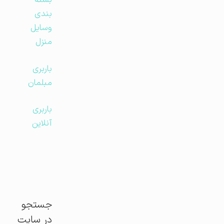
بسته
بندی
وسایل
منزل
باربری
مبلمان
باربری
آنلاین
جستجو
در سایت