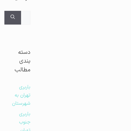
جستجوی
برای:
دسته
بندی
مطالب
باربری
تهران به
شهرستان
باربری
جنوب
تهران