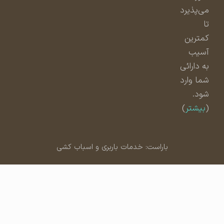
می‌پذیرد
تا
کمترین
آسیب
به دارائی
شما وارد
شود.
(
بیشتر
)
باراست: خدمات باربری و اسباب کشی