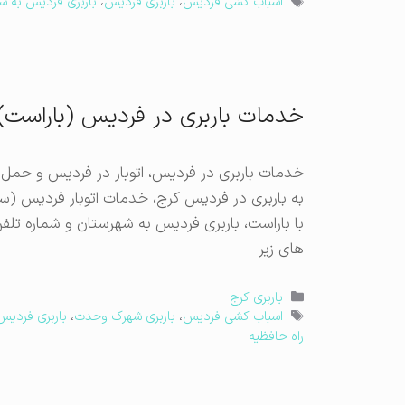
برچسب‌ها
اسباب کشی فردیس
،
باربری فردیس
،
باربری فردیس به ش
خدمات باربری در فردیس (باراست)
خدمات باربری در فردیس، اتوبار در فردیس و حمل ا
به باربری در فردیس کرج، خدمات اتوبار فردیس (سه 
با باراست، باربری فردیس به شهرستان و شماره تلفن 
های زیر
دسته‌ها
باربری کرج
برچسب‌ها
اسباب کشی فردیس
،
باربری شهرک وحدت
،
باربری فردیس
راه حافظیه