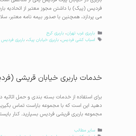
باربری در خیابان پیک فردیس یکی از مناطقی است ک
فردیس (پیک) با داشتن مجوز معتبر از اتحادیه باربر
می پردازد، همچنین با صدور بیمه نامه معتبر، سلام
دسته‌ها
باربری غرب تهران
،
باربری کرج
برچسب‌ها
اسباب کشی فردیس
،
باربری خیابان پیک
،
باربری فردیس
خدمات باربری خیابان قریشی (فرد
برای استفاده از خدمات بسته ‌بندی و حمل اثاثیه در
دهید این است که با مجموعه باراست تماس بگیرید.
مجموعه باربری قریشی فردیس بسپارید. کنار بایستی
دسته‌ها
سایر مطالب