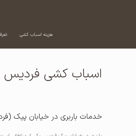
رش
ه
حتوا
هزینه اسباب کشی
تعرف
اسباب کشی فردیس
خدمات باربری در خیابان پیک (فر