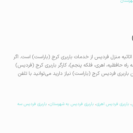
هرستان
ثاثیه منزل فردیس از خدمات باربری کرج (باراست) است. اگر
راه حافظیه، اهری، فلکه پنجم)، کارگر باربری کرج (فردیس)
باربری فردیس کرج (باراست) نیاز دارید می‌توانید با تلفن
،
باربری فردیس اهری
،
باربری فردیس به شهرستان
،
باربری فردیس سه