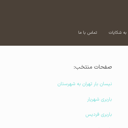
به شکایات
تماس با ما
صفحات منتخب:
نیسان بار تهران به شهرستان
باربری شهریار
باربری فردیس