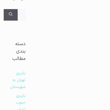
جستجوی
برای:
دسته
بندی
مطالب
باربری
تهران به
شهرستان
باربری
جنوب
تهران