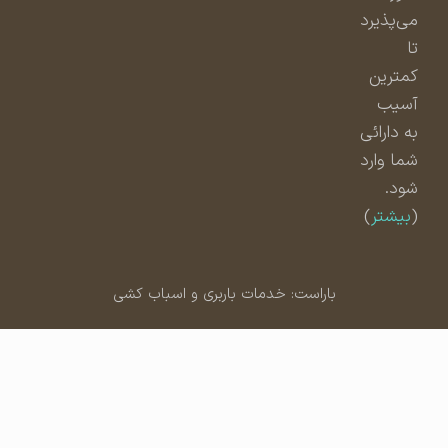
می‌پذیرد
تا
کمترین
آسیب
به دارائی
شما وارد
شود.
(
بیشتر
)
باراست: خدمات باربری و اسباب کشی