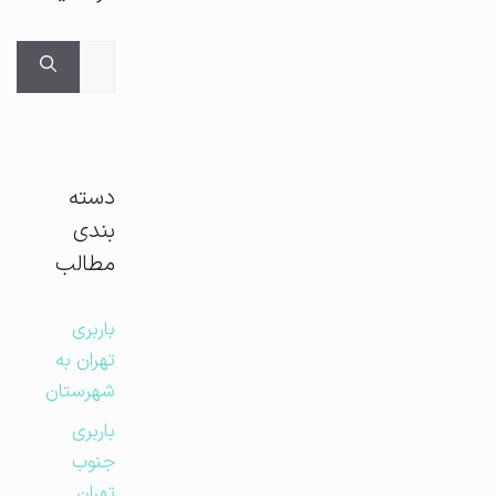
جستجوی
برای:
دسته
بندی
مطالب
باربری
تهران به
شهرستان
باربری
جنوب
تهران