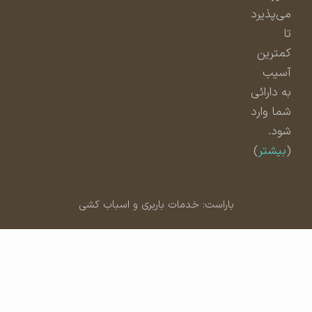
می‌پذیرد
تا
کمترین
آسیب
به دارائی
شما وارد
شود.
(
بیشتر
)
باراست: خدمات باربری و اسباب کشی