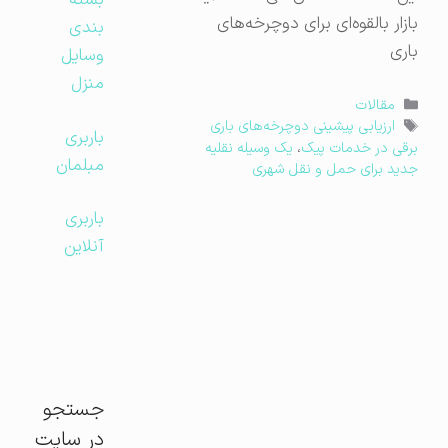
بسته
بازار بالقوه‌ای برای دوچرخه‌های
بندی
باری
وسایل
منزل
دسته‌ها
مقالات
برچسب‌ها
ارزیابی پیشینی دوچرخه‌های باری
باربری
برقی در خدمات پیک
،
یک وسیله نقلیه
مبلمان
جدید برای حمل و نقل شهری
باربری
آنلاین
جستجو
در سایت