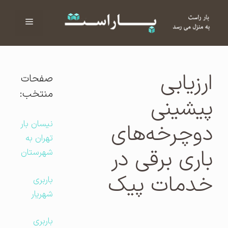
فهرست
ا
ارزیابی
صفحات
منتخب:
پیشینی
نیسان بار
دوچرخه‌های
تهران به
باری برقی در
شهرستان
خدمات پیک
باربری
شهریار
باربری