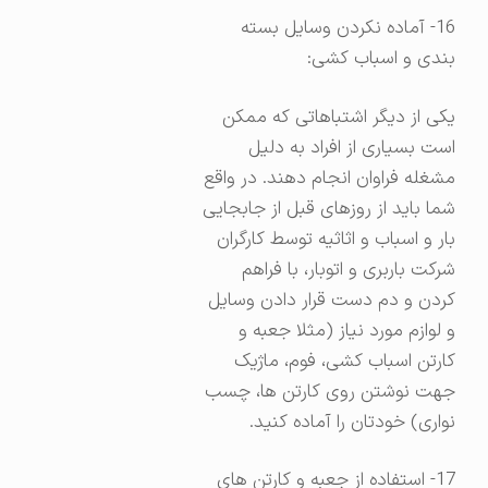
16- آماده نکردن وسایل بسته
بندی و اسباب کشی:
یکی از دیگر اشتباهاتی که ممکن
است بسیاری از افراد به دلیل
مشغله فراوان انجام دهند. در واقع
شما باید از روزهای قبل از جابجایی
بار و اسباب و اثاثیه توسط کارگران
شرکت باربری و اتوبار، با فراهم
کردن و دم دست قرار دادن وسایل
و لوازم مورد نیاز (مثلا جعبه و
کارتن اسباب کشی، فوم، ماژیک
جهت نوشتن روی کارتن ها، چسب
نواری) خودتان را آماده کنید.
17- استفاده از جعبه و کارتن های