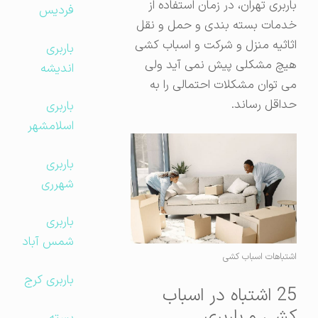
باربری تهران، در زمان استفاده از
فردیس
خدمات بسته بندی و حمل و نقل
اثاثیه منزل و شرکت و اسباب کشی
باربری
هیچ مشکلی پیش نمی آید ولی
اندیشه
می توان مشکلات احتمالی را به
حداقل رساند.
باربری
اسلامشهر
باربری
شهرری
باربری
شمس آباد
اشتباهات اسباب کشی
باربری کرج
25 اشتباه در اسباب
کشی و باربری