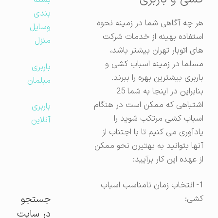
بسته
بندی
هر چه آگاهی شما در زمینه نحوه
وسایل
استفاده بهینه از خدمات شرکت
منزل
های اتوبار تهران بیشتر باشد،
مسلما در زمینه اسباب کشی و
باربری
باربری بیشترین بهره را ببرند.
مبلمان
بنابراین در اینجا به شما 25
اشتباهی که ممکن است در هنگام
باربری
اسباب کشی مرتکب شوید را
آنلاین
یادآوری می کنیم تا با اجتناب از
آنها بتوانید به بهتیرن نحو ممکن
از عهده این کار برآیید:
1- انتخاب زمان نامناسب اسباب
جستجو
کشی:
در سایت