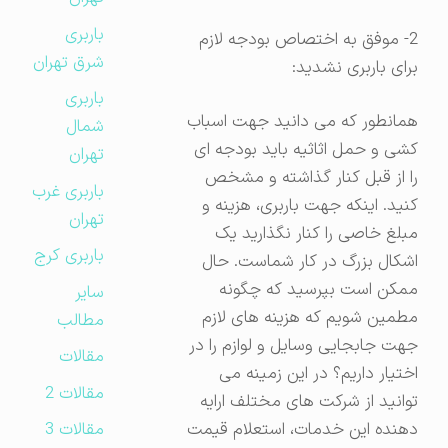
باربری
2- موفق به اختصاص بودجه لازم
شرق تهران
برای باربری نشدید:
باربری
همانطور که می دانید جهت اسباب
شمال
کشی و حمل اثاثیه باید بودجه ای
تهران
را از قبل کنار گذاشته و مشخص
باربری غرب
کنید. اینکه جهت باربری، هزینه و
تهران
مبلغ خاصی را کنار نگذارید یک
باربری کرج
اشکال بزرگ در کار شماست. حال
ممکن است بپرسید که چگونه
سایر
مطمین شویم که هزینه های لازم
مطالب
جهت جابجایی وسایل و لوازم را در
مقالات
اختیار داریم؟ در این زمینه می
مقالات 2
توانید از شرکت های مختلف ارایه
دهنده این خدمات، استعلام قیمت
مقالات 3