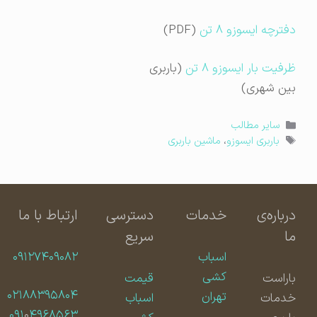
دفترچه ایسوزو ۸ تن
(PDF)
ظرفیت بار ایسوزو ۸ تن
(باربری
بین شهری)
دسته‌ها
سایر مطالب
برچسب‌ها
باربری ایسوزو
،
ماشین باربری
درباره‌ی
خدمات
دسترسی
ارتباط با ما
ما
سریع
اسباب
۰۹۱۲۷۴۰۹۰۸۲
کشی
باراست
قیمت
۰۲۱۸۸۳۹۵۸۰۴
تهران
خدمات
اسباب
۰۹۱
۰
۴۹۶۸۵۶۳