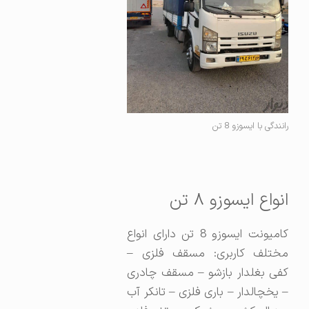
رانندگی با ایسوزو 8 تن
انواع ایسوزو ۸ تن
کامیونت ایسوزو 8 تن دارای انواع
مختلف کاربری: مسقف فلزی –
کفی بغلدار بازشو – مسقف چادری
– یخچالدار – باری فلزی – تانکر آب