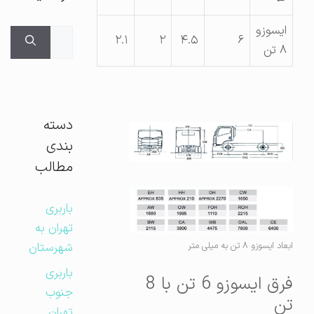
ایسوزو
جستجوی
۲.۱
۲
۴.۵
۶
۸ تن
برای:
دسته
بندی
مطالب
باربری
تهران به
شهرستان
ابعاد ایسوزو ۸ تن به میلی متر
باربری
فرق ایسوزو 6 تن با 8
جنوب
تن
تهران