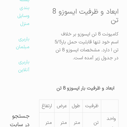
بسته
بندی
ابعاد و ظرفیت ایسوزو 8
وسایل
تن
منزل
کامیونت 8 تن ایسوزو بر خلاف
باربری
اسم خود تنها قابلیت حمل بار5/5
مبلمان
تن ا دارد. مشخصات ایسوزو 8 تن
در جدول زیر آمده است.
باربری
آنلاین
ابعاد و ظرفیت بار ایسوزو 8 تن
ظرفیت
طول
عرض
ارتفاغ
جستجو
واحد
تن
متر
متر
متر
در سایت
←