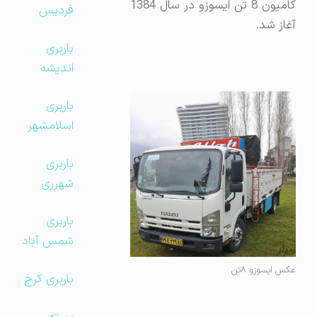
کامیون 8 تن ایسوزو در سال 1384
فردیس
آغاز شد.
باربری
اندیشه
باربری
اسلامشهر
باربری
شهرری
باربری
شمس آباد
عکس ایسوزو ۸تن
باربری کرج