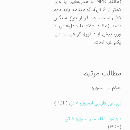
(مانند NPR یا مدل‌هایی با وزن
کمتر از ۶ تن)، گواهینامه پایه دوم
کافی است، اما اگر از نوع سنگین
باشد (مانند FVR یا مدل‌هایی با
وزن بیش از ۶ تن)، گواهینامه پایه
یکم لازم است.
مطالب مرتبط:
اعلام بار ایسوزو
بروشور فارسی ایسوزو ۸ تن
(PDF)
بروشور انگلیسی ایسوزو ۸ تن
(PDF)