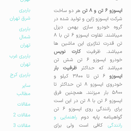
باربری
یسوزو ۶ تن و ۸ تن
هر دو ساخت
شرق تهران
شرکت ایسوزو ژاپن و تولید شده در
گروه خودرو سازی بهمن دیزل
باربری
میباشند. تفاوت ایسوزو ۶ تن با ۸
شمال
تن قدرت تناژبری این ماشین ها
تهران
یباشد. ظرفیت
کارت نویس
باربری غرب
خودرو ایسوزو ۶ تن شش تن
تهران
یباشد که حداکثر
ظرفیت بار
باربری کرج
یسوزو
۶ تن تا ۳۸۰۰ کیلو و
خودروی ایسوزو ۸ تن حداکثر تا
سایر
۵۸۰۰ بار میزنند. همچنین فرق
مطالب
ایسوزو ۶ تن با ۸ تن در این است
مقالات
برای رانندگی روی ایسوزو ۶ تن
مقالات 2
واهینامه پایه دوم
راهنمایی و
رانندگی
کافی است ولی برای
مقالات 3