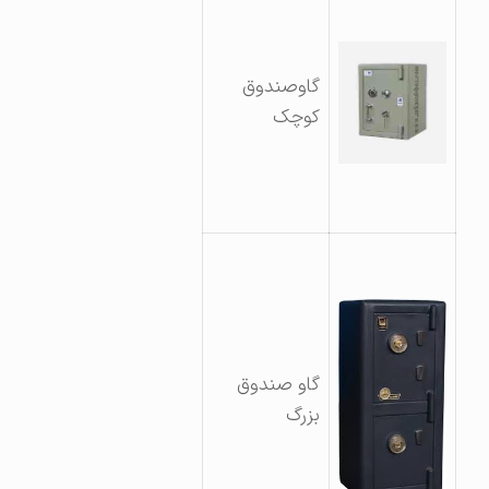
گاوصندوق
کوچک
گاو صندوق
بزرگ