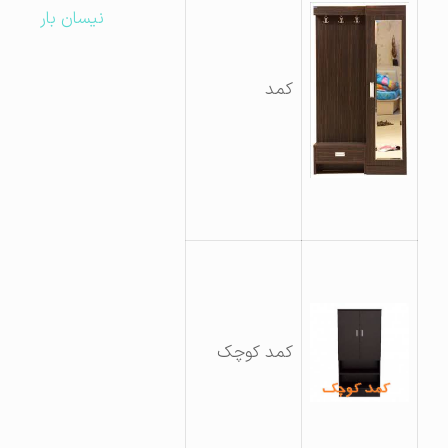
نیسان بار
کمد
کمد کوچک