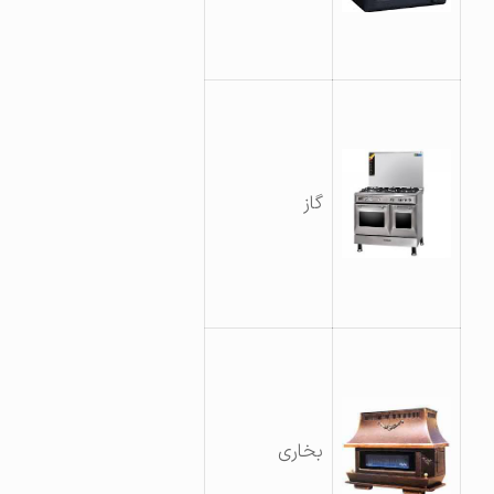
گاز
بخاری