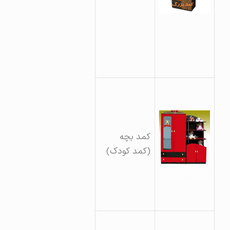
کمد بچه
(کمد کودک)