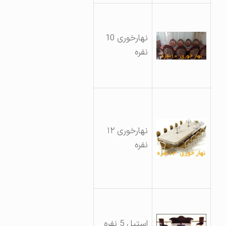
نهارخوری 10
نفره
نهارخوری ۱۲
نفره
استیل 5 نفره