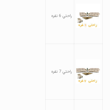
راحتي 6 نفره
راحتي 7 نفره