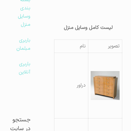
بسته
بندی
وسایل
منزل
لیست کامل وسایل منزل
باربری
تصویر
نام
مبلمان
باربری
آنلاین
دراور
جستجو
در سایت