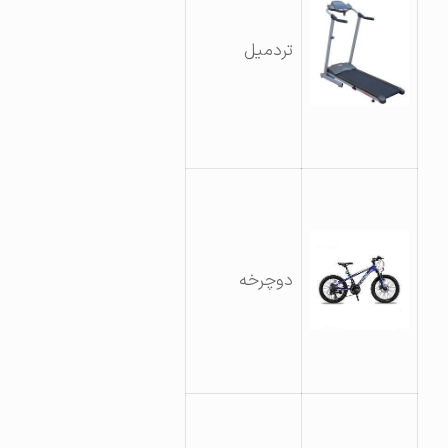
تردمیل
دوچرخه