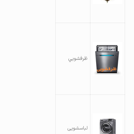
ظرفشويي
لباسشویی