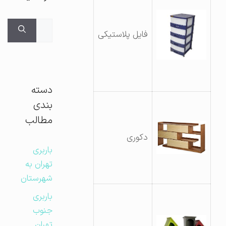
جستجوی
فایل پلاستیکی
برای:
دسته
بندی
مطالب
دکوری
باربری
تهران به
شهرستان
باربری
جنوب
تهران