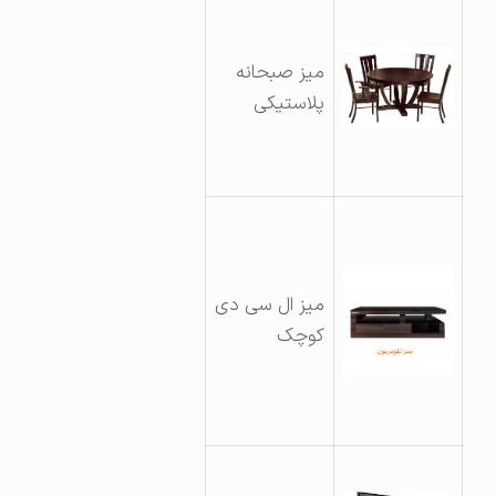
میز صبحانه
پلاستیکی
میز ال سی دی
کوچک