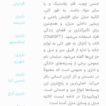
فردیس
جنس چوب، فلز، پلاستیک و یا
سایر مواد باشند. به طور کلی،
باربری
اثاثیه منزل برای افزایش راحتی و
اندیشه
زیبایی داخلی منزل، و همچنین
برای تأثیرگذاری بر فضای زندگی
باربری
افراد استفاده می‌شود. (ChatGPT)
اسلامشهر
اثاث یا کاچال به طور کلی به لوازم
خانه یا اداره از قبیل میز و مبل و
باربری
جز این‌ها گفته می‌شود. مبلمان نام
شهرری
عمومی برخی از وسیله‌های خانگی
و اداری و عمومی است که معمولاً
باربری
در نشستن و کار کردن انسانی بکار
شمس آباد
می‌آید. اصلی‌ترین و رایج‌ترین این
وسیله‌ها انواع میز و صندلی است.
باربری کرج
(ویکیپدیا) در ادامه لیست اثاثیه
منزل و وسایل منزل آمده است: