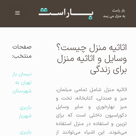
فهرست
ا
اثاثیه منزل چیست؟
صفحات
منتخب:
وسایل و اثاثیه منزل
برای زندگی
نیسان بار
تهران به
اثاثیه منزل شامل تمامی مبلمان،
شهرستان
میز و صندلی، کتابخانه، تخت و
میز نهارخوری و سایر وسایل
باربری
دکوراسیون داخلی است که برای
شهریار
تزیین و استفاده در منزل استفاده
باربری
می‌شوند. این اشیاء می‌توانند از