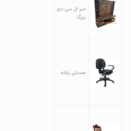
میز ال سی دی
بزرگ
صندلی رایانه