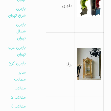
دکوری
باربری
شرق تهران
باربری
شمال
تهران
باربری غرب
تهران
باربری کرج
بوفه
سایر
مطالب
مقالات
مقالات 2
مقالات 3