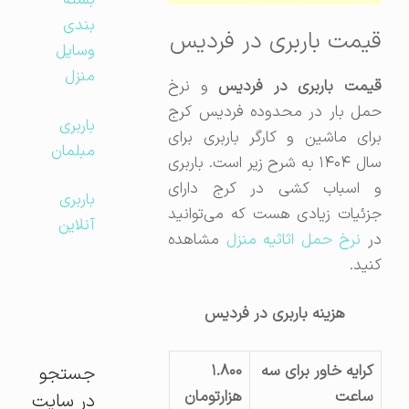
بسته
بندی
قیمت باربری در فردیس
وسایل
منزل
یمت باربری در فردیس
و نرخ
حمل بار در محدوده فردیس کرج
باربری
برای ماشین و کارگر باربری برای
مبلمان
سال ۱۴۰۴ به شرح زیر است. باربری
و اسباب کشی در کرج دارای
باربری
جزئیات زیادی هست که می‌توانید
آنلاین
ر
نرخ حمل اثاثیه منزل
مشاهده
کنید.
هزینه باربری در فردیس
کرایه خاور برای سه
۱.۸۰۰
جستجو
ساعت
هزارتومان
در سایت