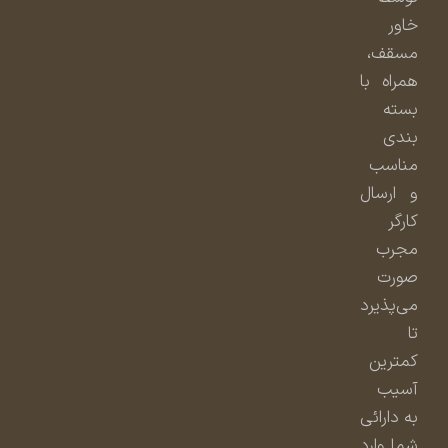
خاور
مسقف،
همراه با
بسته
بندی
مناسب
و ارسال
کارگر
مجرب
صورت
می‌پذیرد
تا
کمترین
آسیب
به دارائی
شما وارد