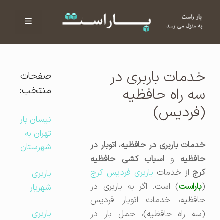
فهرست
ا
خدمات باربری در
صفحات
منتخب:
سه راه حافظیه
(فردیس)
نیسان بار
تهران به
دمات باربری در حافظیه
،
اتوبار در
شهرستان
حافظیه
و
اسباب کشی حافظیه
رج
از خدمات
باربری فردیس کرج
باربری
(
باراست
) است. اگر به باربری در
شهریار
حافظیه، خدمات اتوبار فردیس
باربری
(سه راه حافظیه)، حمل بار در