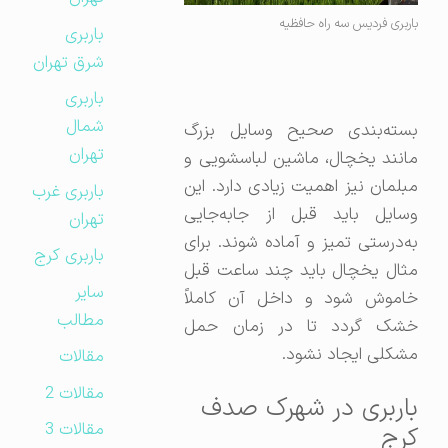
باربری فردیس سه راه حافظیه
باربری
شرق تهران
باربری
شمال
بسته‌بندی صحیح وسایل بزرگ
تهران
مانند یخچال، ماشین لباسشویی و
مبلمان نیز اهمیت زیادی دارد. این
باربری غرب
وسایل باید قبل از جابه‌جایی
تهران
به‌درستی تمیز و آماده شوند. برای
باربری کرج
مثال یخچال باید چند ساعت قبل
سایر
خاموش شود و داخل آن کاملاً
مطالب
خشک گردد تا در زمان حمل
مشکلی ایجاد نشود.
مقالات
مقالات 2
باربری در شهرک صدف
مقالات 3
کرج