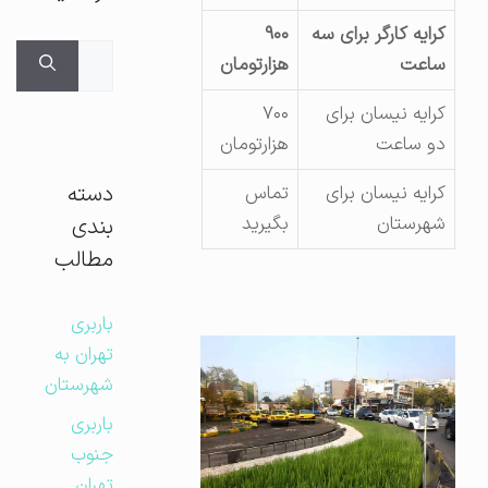
کرایه کارگر برای سه
۹۰۰
جستجوی
ساعت
هزارتومان
برای:
کرایه نیسان برای
۷۰۰
دو ساعت
هزارتومان
دسته
کرایه نیسان برای
تماس
شهرستان
بگیرید
بندی
مطالب
باربری
تهران به
شهرستان
باربری
جنوب
تهران