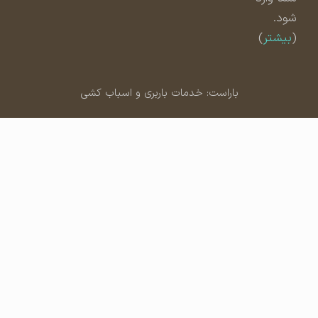
شود.
(
بیشتر
)
باراست: خدمات باربری و اسباب کشی