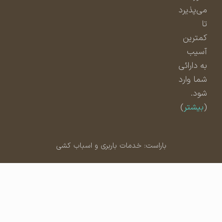
می‌پذیرد
تا
کمترین
آسیب
به دارائی
شما وارد
شود.
(
بیشتر
)
باراست: خدمات باربری و اسباب کشی