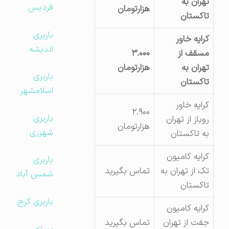
تهران به
فردیس
هزارتومان
تاکستان
باربری
کرایه خاور
اندیشه
مسقف از
۳.۰۰۰
تهران به
هزارتومان
باربری
تاکستان
اسلامشهر
کرایه خاور
۲.۹۰۰
باربری
روباز از تهران
هزارتومان
شهرری
به تاکستان
کرایه کامیون
باربری
تک از تهران به
تماس بگیرید
شمس آباد
تاکستان
باربری کرج
کرایه کامیون
جفت از تهران
تماس بگیرید