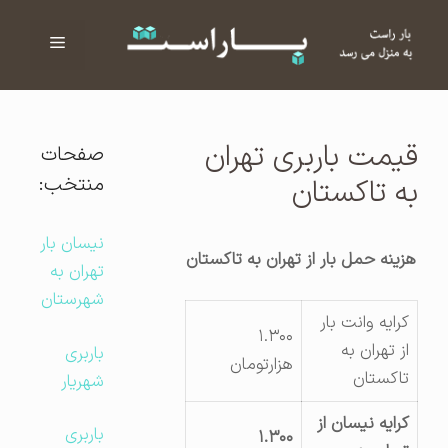
فهرست
ا
قیمت باربری تهران
صفحات
منتخب:
به تاکستان
نیسان بار
هزینه حمل بار از تهران به تاکستان
تهران به
شهرستان
کرایه وانت بار
۱.۳۰۰
از تهران به
باربری
هزارتومان
تاکستان
شهریار
کرایه نیسان از
باربری
۱.۳۰۰