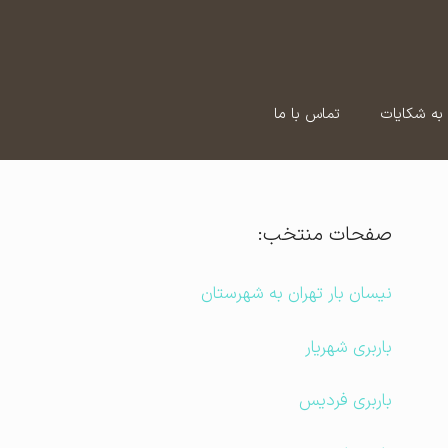
به شکایات
تماس با ما
صفحات منتخب:
نیسان بار تهران به شهرستان
باربری شهریار
باربری فردیس