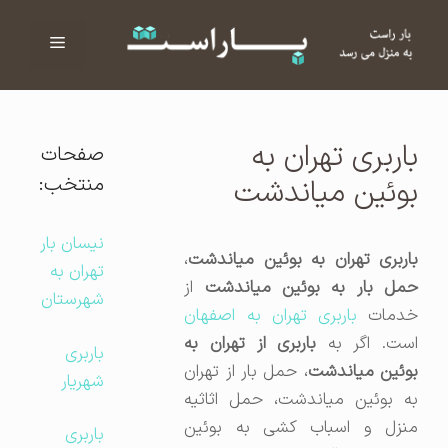
فهرست
ا
باربری تهران به
صفحات
منتخب:
بوئین میاندشت
نیسان بار
باربری تهران به بوئین میاندشت
،
تهران به
مل بار به بوئین میاندشت
از
شهرستان
دمات
باربری تهران به اصفهان
ست. اگر به
باربری از تهران به
باربری
وئین میاندشت
،‌ حمل بار از تهران
شهریار
به بوئین میاندشت، حمل اثاثیه
منزل و اسباب کشی به بوئین
باربری