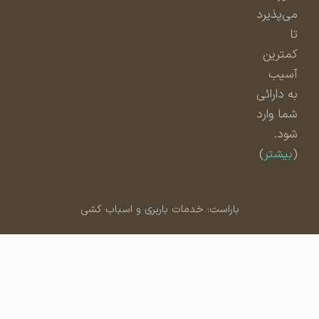
می‌پذیرد
تا
کمترین
آسیب
به دارائی
شما وارد
شود.
(
بیشتر
)
باراست: خدمات باربری و اسباب کشی