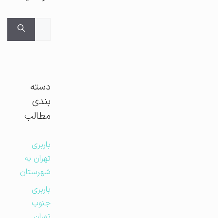
جستجوی
برای:
دسته
بندی
مطالب
باربری
تهران به
شهرستان
باربری
جنوب
تهران