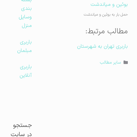
بسته
بندی
حمل بار به بوئین و میاندشت
وسایل
منزل
مطالب مرتبط:
باربری
باربری تهران به شهرستان
مبلمان
دسته‌ها
سایر مطالب
باربری
آنلاین
جستجو
در سایت