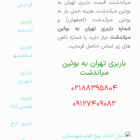
میاندشت، قیمت باربری تهران به
فردیس
بوئین میاندشت، هزینه حمل بار به
بوئین میاندشت (اصفهان) و
باربری
شماره باربری تهران به بوئین
اندیشه
میاندشت
نیاز دارید با شماره تلفن
های زیر تماس حاصل فرمایید.
باربری
اسلامشهر
باربری تهران به بوئین
میاندشت
باربری
شهرری
۰۲۱۸۸۳۹۵۸۰۴
باربری
۰۹۱۲۷۴۰۹۰۸۲
شمس آباد
باربری کرج