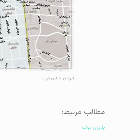
باربری در خیابان کارون
مطالب مرتبط:
باربری نواب