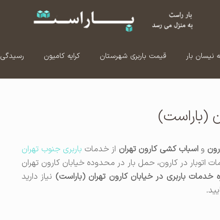
ه نیسان بار
قیمت باربری شهرستان
کرایه کامیون
رسیدگی 
ن (باراست)
رون
و
اسباب کشی کارون تهران
از خدمات
باربری جنوب تهران
مات اتوبار در کارون، حمل بار در محدوده خیابان کارون تهران
 خدمات باربری در خیابان کارون تهران (باراست)
نیاز دارید
ید.