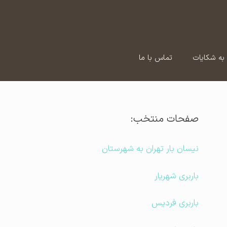
به شکایات
تماس با ما
صفحات منتخب:
نیسان بار تهران به شهرستان
باربری شهریار
باربری فردیس