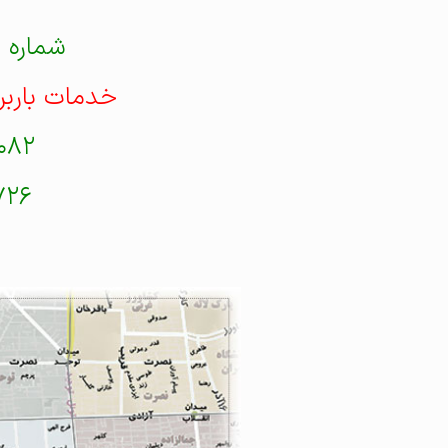
شماره 
خدمات باربر
۰۸۲
۷۲۶