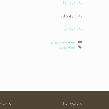
باربری بریانک
باربری زنجان
باربری جی
دسته‌ها
باربری جنوب تهران
برچسب‌ها
باربری تهران
درباره‌ی ما
خدمات