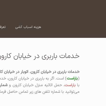
رش
ه
حتوا
هزینه اسباب کشی
تعرف
خدمات باربری در خیابان کارو
خدمات باربری در خیابان کارون
،
اتوبار در خیابان کا
(
باراست
) است. اگر به باربری در خیابان کارون، خد
با
باراست
، حمل اثاثیه منزل خیابان کارون و
شماره
می‌توانید با شماره تلفن های زیر تماس حاصل فرمای