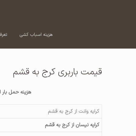
رش
ه
حتوا
هزینه اسباب کشی
تعرف
قیمت باربری کرج به قشم
هزینه حمل بار ا
کرایه وانت از کرج به قشم
کرایه نیسان از کرج به قشم