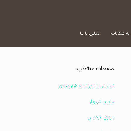
به شکایات
تماس با ما
صفحات منتخب:
نیسان بار تهران به شهرستان
باربری شهریار
باربری فردیس