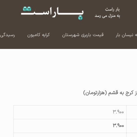
ه نیسان بار
قیمت باربری شهرستان
کرایه کامیون
رسیدگی 
ز کرج به قشم (هزارتومان)
۳.۹۰۰
۳.۹۰۰