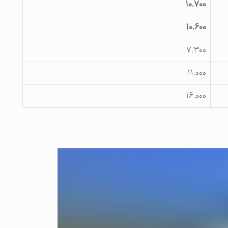
۱۰.۷۰۰
۱۰.۶۰۰
۷.۳۰۰
۱۱.۰۰۰
۱۶.۰۰۰