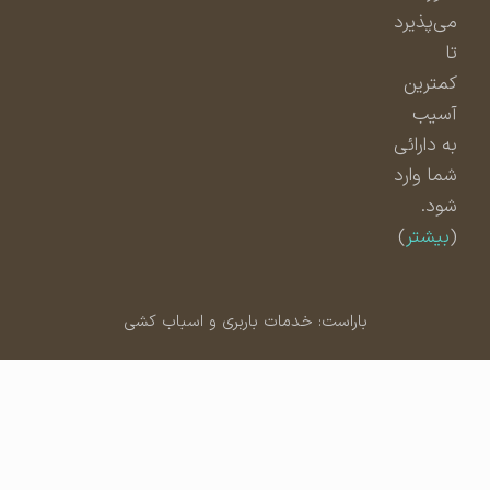
می‌پذیرد
تا
کمترین
آسیب
به دارائی
شما وارد
شود.
(
بیشتر
)
باراست: خدمات باربری و اسباب کشی