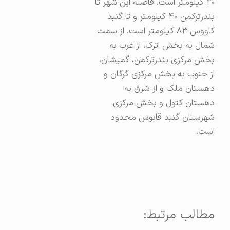
۲۰ کیلومتر است. فاصله این شهر تا
بندرترکمن ۴۰ کیلومتر و تا گنبد
کاووس ۸۳ کیلومتر است. از سمت
شمال به بخش اترک، از غرب به
بخش مرکزی بندرترکمن، گمیشان،
از جنوب به بخش مرکزی گرگان و
دهستان ملک و از شرق به
دهستان کتول و بخش مرکزی
شهرستان گنبد قابوس محدود
است.
مطالب مرتبط: