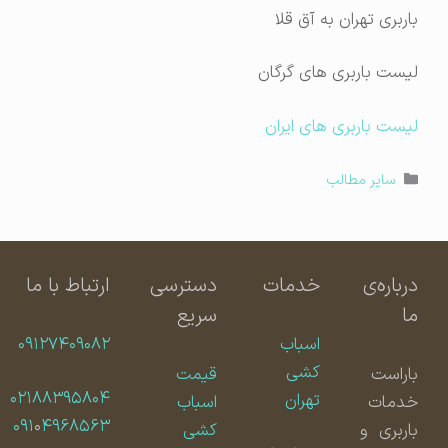
باربری تهران به آق قلا
لیست باربری های گرگان
لیست باربری های ایران
دسته‌ها
سایر مطالب
درباره‌ی
خدمات
دسترسی
ارتباط با ما
ما
سریع
اسباب
۰۹۱۲۷۴۰۹۰۸۲
کشی
باراست
قیمت
۰۲۱۸۸۳۹۵۸۰۴
تهران
خدمات
اسباب
۰۹۱
۰
۴۹۶۸۵۶۳
باربری و
کشی