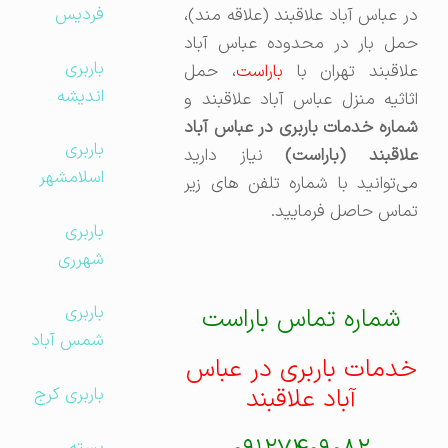
فردیس
در عباس آباد علاقبند (علاقه مند)،
حمل بار در محدوده عباس آباد
باربری
لاقبند تهران با
باراست
، حمل
اندیشه
اثاثیه منزل عباس آباد علاقبند و
شماره خدمات باربری در عباس آباد
باربری
علاقبند (باراست)
نیاز دارید
اسلامشهر
می‌توانید با شماره تلفن های زیر
تماس حاصل فرمایید.
باربری
شهرری
باربری
شماره تماس باراست
شمس آباد
خدمات باربری در عباس
آباد علاقبند
باربری کرج