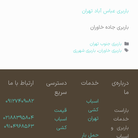
باربری عباس آباد تهران
باربری جاده خاوران
دسته‌ها
باربری جنوب تهران
برچسب‌ها
باربری خاوران
،
باربری شهرری
درباره‌ی
خدمات
دسترسی
ارتباط با ما
ما
سریع
اسباب
۰۹۱۲۷۴۰۹۰۸۲
کشی
باراست
قیمت
۰۲۱۸۸۳۹۵۸۰۴
تهران
خدمات
اسباب
۰۹۱
۰
۴۹۶۸۵۶۳
باربری و
کشی
حمل بار
اسباب