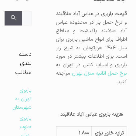
قیمت باربری در عباس آباد علاقبند
جستجوی
و نرخ حمل بار در محدوده عباس
برای:
آباد علاقبند پاکدشت و مناطق
اطراف برای انواع ماشین باربری برای
سال ۱۴۰۴ هزارتومان به شرح زیر
دسته
است. برای اطلاعات بیشتر در مورد
بندی
باربری و اسباب کشی در تهران به
مطالب
رخ حمل اثاثیه منزل تهران
مراجعه
کنید.
باربری
تهران به
شهرستان
هزینه باربری عباس آباد علاقبند
باربری
جنوب
کرایه خاور برای
۱.۸۰۰
تهران