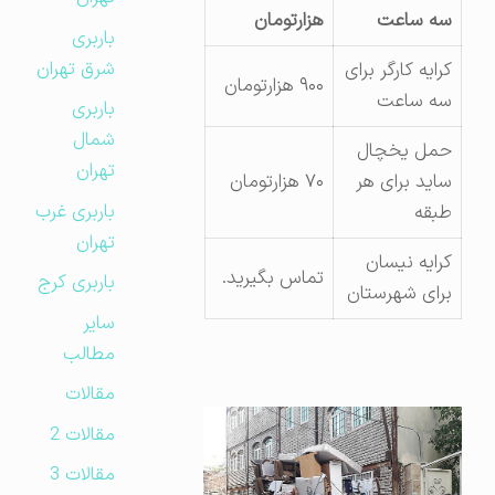
سه ساعت
هزارتومان
باربری
شرق تهران
کرایه کارگر برای
۹۰۰ هزارتومان
سه ساعت
باربری
شمال
حمل یخچال
تهران
ساید برای هر
۷۰ هزارتومان
باربری غرب
طبقه
تهران
کرایه نیسان
تماس بگیرید.
باربری کرج
برای شهرستان
سایر
مطالب
مقالات
مقالات 2
مقالات 3