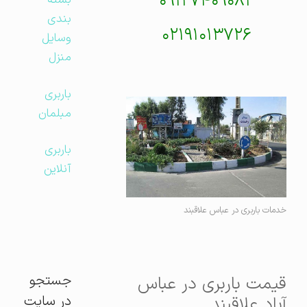
۰۹۱۲۷۴۰۹۰۸۲
بسته
بندی
۰۲۱۹۱۰۱۳۷۲۶
وسایل
منزل
باربری
مبلمان
باربری
آنلاین
خدمات باربری در عباس علاقبند
جستجو
قیمت باربری در عباس
در سایت
آباد علاقبند