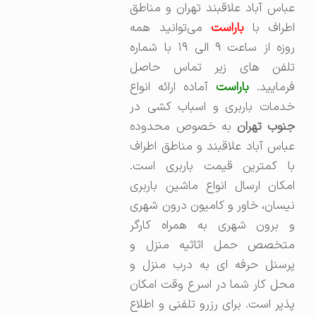
عباس آباد علاقبند تهران و مناطق
اطراف با
باراست
می‌توانید همه
روزه از ساعت ۹ الی ۱۹ با شماره
تلفن های زیر تماس حاصل
رمایید.
باراست
آماده ارائه انواع
خدمات باربری و اسباب کشی در
نوب تهران
به خصوص محدوده
عباس آباد علاقبند و مناطق اطراف
با کمترین قیمت باربری است.
امکان ارسال انواع ماشین باربری
نیسان، خاور و کامیون درون شهری
و برون شهری به همراه کارگر
متخصص حمل اثاثیه منزل و
پرسنل حرفه ای به درب منزل و
محل کار شما در اسرع وقت امکان
پذیر است. برای رزرو تلفنی و اطلاع