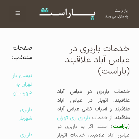
فهرست
ا
خدمات باربری در
صفحات
منتخب:
عباس آباد علاقبند
(باراست)
نیسان بار
تهران به
خدمات باربری در عباس آباد
شهرستان
لاقبند
،
اتوبار در عباس آباد
لاقبند
و
اسباب کشی عباس آباد
باربری
علاقبند
از خدمات
باربری ری تهران
شهریار
(
باراست
) است. اگر به باربری در
باربری
عباس آباد علاقبند، خدمات اتوبار