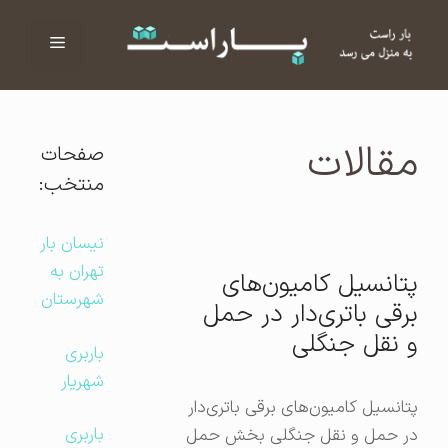
فهرست
ا
مقالات
صفحات
منتخب:
نیسان بار
تهران به
پتانسیل کامیون‌های
شهرستان
برقی باتری‌دار در حمل
و نقل جنگلی
باربری
شهریار
پتانسیل کامیون‌های برقی باتری‌دار
باربری
در حمل و نقل جنگلی بخش حمل