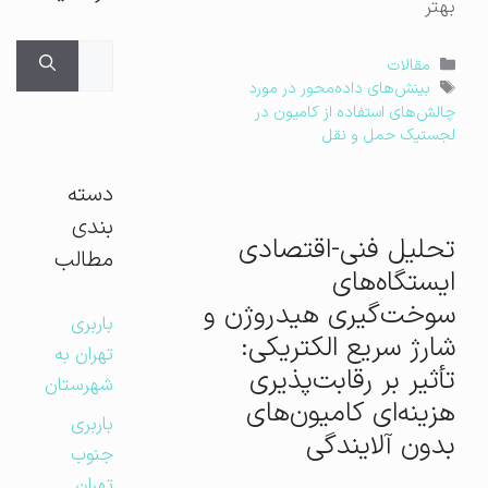
بهتر
جستجوی
دسته‌ها
مقالات
برای:
برچسب‌ها
بینش‌های داده‌محور در مورد
چالش‌های استفاده از کامیون در
لجستیک حمل و نقل
دسته
بندی
تحلیل فنی-اقتصادی
مطالب
ایستگاه‌های
سوخت‌گیری هیدروژن و
باربری
شارژ سریع الکتریکی:
تهران به
تأثیر بر رقابت‌پذیری
شهرستان
هزینه‌ای کامیون‌های
باربری
بدون آلایندگی
جنوب
تهران