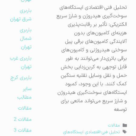
تحلیل فنی-اقتصادی ایستگاه‌های
باربری
سوخت‌گیری هیدروژن و شارژ سریع
شرق تهران
الکتریکی: تأثیر بر رقابت‌پذیری
باربری
هزینه‌ای کامیون‌های بدون
شمال
آلایندگی کامیون‌های برقی پیل
تهران
سوختی هیدروژنی و کامیون‌های
باربری غرب
برقی باتری‌دار می‌توانند به طور
تهران
قابل توجهی به کربن‌زدایی بخش
حمل و نقل وسایل نقلیه سنگین
باربری کرج
کمک کنند. با این وجود، کمبود
سایر
ایستگاه‌های سوخت‌گیری هیدروژن
مطالب
و شارژ سریع می‌تواند مانعی برای
مقالات
توسعه
مقالات 2
دسته‌ها
مقالات
مقالات 3
برچسب‌ها
تحلیل فنی-اقتصادی ایستگاه‌های