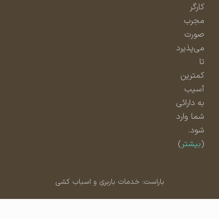
کارگر
مجرب
صورت
می‌پذیرد
تا
کمترین
آسیب
به دارائی
شما وارد
شود.
(
بیشتر
)
باراست: خدمات باربری و اسباب کشی