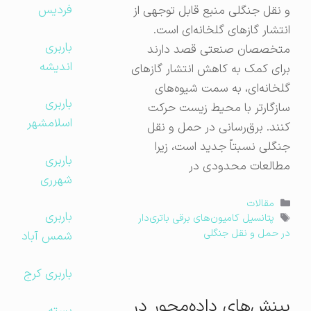
فردیس
و نقل جنگلی منبع قابل توجهی از
انتشار گازهای گلخانه‌ای است.
باربری
متخصصان صنعتی قصد دارند
اندیشه
برای کمک به کاهش انتشار گازهای
گلخانه‌ای، به سمت شیوه‌های
باربری
سازگارتر با محیط زیست حرکت
اسلامشهر
کنند. برق‌رسانی در حمل و نقل
جنگلی نسبتاً جدید است، زیرا
باربری
مطالعات محدودی در
شهرری
دسته‌ها
مقالات
باربری
برچسب‌ها
پتانسیل کامیون‌های برقی باتری‌دار
در حمل و نقل جنگلی
شمس آباد
باربری کرج
بینش‌های داده‌محور در