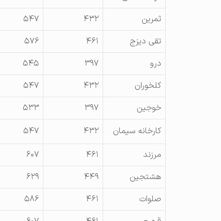
ثمرين
۴۳۲
۵۴۷
تقی ديزج
۴۶۱
۵۷۶
درو
۳۹۷
۵۴۵
کلخوران
۴۳۲
۵۴۷
خوجين
۳۹۷
۵۳۳
کارخانه سيمان
۴۳۲
۵۴۷
مرزند
۴۶۱
۶۰۷
هشتجين
۴۴۹
۶۲۹
صلوات
۴۶۱
۵۸۶