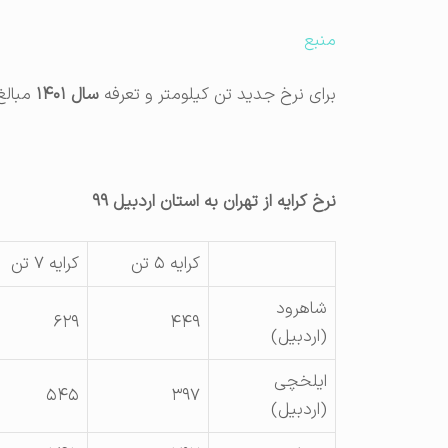
منبع
برای نرخ جدید تن کیلومتر و تعرفه
سال ۱۴۰۱
مبالغ 
نرخ کرایه از تهران به استان اردبیل ۹۹
کرایه ۵ تن
کرایه ۷ تن
شاهرود
۶۲۹
۴۴۹
(اردبيل)
ايلخچی
۵۴۵
۳۹۷
(اردبيل)