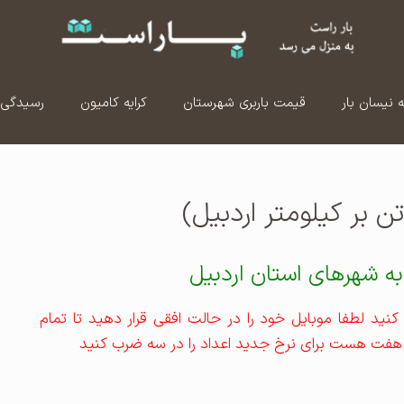
ه نیسان بار
قیمت باربری شهرستان
کرایه کامیون
رسیدگی 
تن بر کیلومتر اردبیل)
 به شهرهای استان اردبیل
نید لطفا موبایل خود را در حالت افقی قرار دهید تا تمام
 هفت هست برای نرخ جدید اعداد را در سه ضرب کنید