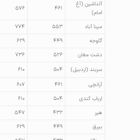
آلداشين (آغ
۵۷۶
۴۶۱
امام)
مينا آباد
۵۵۳
۷۷۴
گلوجه
۴۴۹
۶۲۹
دشت مغان
۵۲۶
۷۳۶
سربند (اردبيل)
۵۰۴
۶۱۰
آرانچی
۴۶۱
۶۰۷
ارباب کندی
۵۰۴
۶۱۰
هير
۴۳۲
۵۴۷
بيرق
۴۴۹
۶۲۹