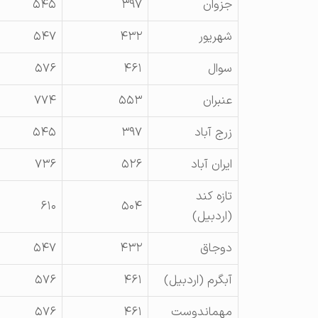
جزوان
۳۹۷
۵۴۵
شهريور
۴۳۲
۵۴۷
سوال
۴۶۱
۵۷۶
عنبران
۵۵۳
۷۷۴
زرج آباد
۳۹۷
۵۴۵
ايران آباد
۵۲۶
۷۳۶
تازه کند
۶۱۰
۵۰۴
(اردبيل)
دوجاق
۴۳۲
۵۴۷
آبگرم (اردبيل)
۴۶۱
۵۷۶
مهماندوست
۴۶۱
۵۷۶