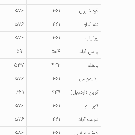
قره شيران
۴۶۱
۵۷۶
ننه کران
۴۶۱
۵۷۶
ورنياب
۴۶۱
۵۷۶
پارس آباد
۵۰۴
۵۹۱
بالقلو
۴۳۲
۵۴۷
ارديموسی
۴۶۱
۵۷۶
کرين (اردبيل)
۴۴۹
۶۲۹
کوراييم
۴۶۱
۵۷۶
دولت آباد
۴۶۱
۵۷۶
قوشه سفلی
۴۶۱
۵۸۶