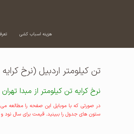
رش
ه
حتوا
هزینه اسباب کشی
تعرف
تن کیلومتر اردبیل (نرخ کرایه 
نرخ کرایه تن کیلومتر از مبدا تهران
در صورتی که با موبایل این صفحه را مطالعه می ک
ستون های جدول را ببینید. قیمت برای سال نود و