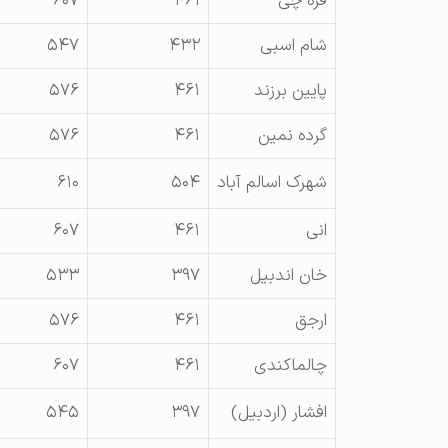
قره چی
۴۶۱
۶۰۷
شام اسبی
۴۳۲
۵۴۷
پايين برزند
۴۶۱
۵۷۶
گرده نمين
۴۶۱
۵۷۶
شهرک اسالم آباد
۵۰۴
۶۱۰
انی
۴۶۱
۶۰۷
خان اندبيل
۳۹۷
۵۳۳
ارجق
۴۶۱
۵۷۶
چالماکندی
۴۶۱
۶۰۷
افشار (اردبيل)
۳۹۷
۵۴۵