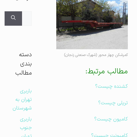
جستجوی
برای:
دسته
کمرشکن چهار محور (شهرک صنعتی زنجان)
بندی
مطالب مرتبط:
مطالب
کشنده چیست؟
باربری
تهران به
تریلی چیست؟
شهرستان
باربری
کامیون چیست؟
جنوب
کامیونت چیست؟
تهران