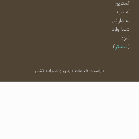
کمترین
آسیب
به دارائی
شما وارد
شود.
(
بیشتر
)
باراست: خدمات باربری و اسباب کشی