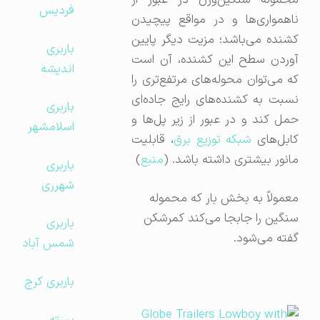
محموله سنگین‌وزن در عبور از
فردیس
ناهمواری‌ها و در مواقع پیچیدن
کشنده می‌باشد؛ مزیت دیگر پایین
باربری
آوردن سطح این کشنده، آن است
اندیشه
که می‌توان محوله‌های مرتفع‌تری را
نسبت به کشنده‌های رایج جاده‌ای
باربری
حمل کند و در عبور از زیر پل‌ها و
اسلامشهر
ابل‌های
شبکه توزیع برق
، قابلیت
مانور بیشتری داشته باشد. (
منبع
)
باربری
شهرری
معمولاً به بخش بار که محموله
سنگین را جابجا می‌کند کمرشکن
باربری
گفته می‌شود.
شمس آباد
باربری کرج