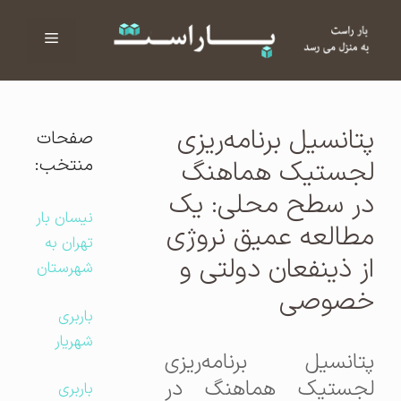
فهرست
ا
پتانسیل برنامه‌ریزی
صفحات
منتخب:
لجستیک هماهنگ
در سطح محلی: یک
نیسان بار
مطالعه عمیق نروژی
تهران به
از ذینفعان دولتی و
شهرستان
خصوصی
باربری
شهریار
پتانسیل برنامه‌ریزی
لجستیک هماهنگ در
باربری