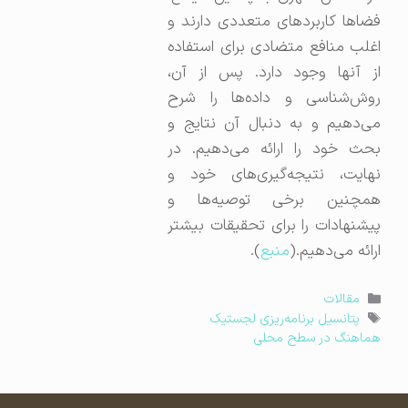
فضاها کاربردهای متعددی دارند و
اغلب منافع متضادی برای استفاده
از آنها وجود دارد. پس از آن،
روش‌شناسی و داده‌ها را شرح
می‌دهیم و به دنبال آن نتایج و
بحث خود را ارائه می‌دهیم. در
نهایت، نتیجه‌گیری‌های خود و
همچنین برخی توصیه‌ها و
پیشنهادات را برای تحقیقات بیشتر
ارائه می‌دهیم.(
منبع
).
دسته‌ها
مقالات
برچسب‌ها
پتانسیل برنامه‌ریزی لجستیک
هماهنگ در سطح محلی