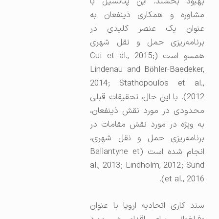
بهبود بخشند. این پتانسیل با
مشاوره و همکاری ذینفعان به
عنوان یک عنصر کلیدی در
برنامه‌ریزی حمل و نقل شهری
همسو است (Cui et al., 2015;
Lindenau and Böhler-Baedeker,
2014; Stathopoulos et al.,
2012). با این حال، تحقیقات قبلی
محدودی در مورد نقش ذینفعان،
به ویژه در مورد نقش مقامات در
برنامه‌ریزی حمل و نقل شهری،
انجام شده است (Ballantyne et
al., 2013; Lindholm, 2012; Sund
et al., 2016).
سند کاری اتحادیه اروپا با عنوان