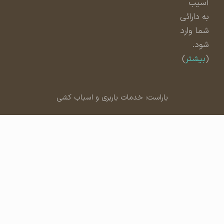
آسیب
به دارائی
شما وارد
شود.
(
بیشتر
)
باراست: خدمات باربری و اسباب کشی