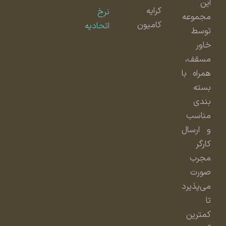
این
کرایه
نرخ
مجموعه
کامیون
اتحادیه
توسط
خاور
مسقف،
همراه با
بسته
بندی
مناسب
و ارسال
کارگر
مجرب
صورت
می‌پذیرد
تا
کمترین