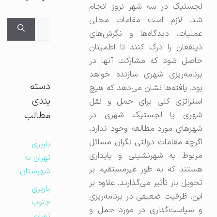
لجستیک در سه شهر نروژ انجام
شد. لازم است مقامات محلی
جستجوی
عملیات، دیدگاه‌ها و نگرش‌های
برای:
ذینفعان را درک کنند تا اطمینان
حاصل شود که مشارکت آنها در
برنامه‌ریزی شهری سازنده خواهد
دسته
بود. یافته‌ها نشان می‌دهد که هیچ
بندی
استراتژی کلی برای حمل و نقل
مطالب
شهری یا لجستیک شهری در
شهرهای مورد مطالعه وجود ندارد،
اگرچه مقامات دولتی نگران مسائل
باربری
مربوط به شهرنشینی و پایداری
تهران به
هستند که به طور غیرمستقیم بر
شهرستان
تحویل بار تأثیر می‌گذارند. علاوه بر
باربری
این، ظرفیت ضعیفی در برنامه‌ریزی
جنوب
و سیاست‌گذاری در مورد حمل و
تهران