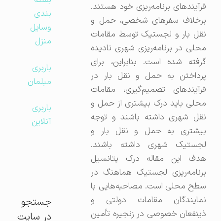
بسته
فرآیندهای برنامه‌ریزی خود هستند.
بندی
برخلاف سفرهای شخصی، حمل و
وسایل
نقل بار و لجستیک توسط مقامات
منزل
محلی در برنامه‌ریزی شهری نادیده
گرفته شده است. بنابراین، برای
باربری
پرداختن به حمل و نقل بار در
مبلمان
فرآیندهای تصمیم‌گیری، مقامات
محلی باید درک بیشتری از حمل و
باربری
نقل شهری داشته باشند و توجه
آنلاین
بیشتری به حمل و نقل بار و
لجستیک شهری داشته باشند.
هدف این مقاله درک پتانسیل
برنامه‌ریزی لجستیک هماهنگ در
سطح محلی است. مصاحبه‌هایی با
نمایندگان مقامات دولتی و
جستجو
ذینفعان خصوصی در زنجیره تأمین
در سایت