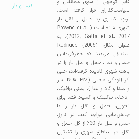
قابل توجهی از سوی محققان و
نیسان بار
سیاست‌گذاران قرار گرفته است،
توجه کمتری به حمل و نقل بار
شهری شده است (Browne et al.,
2012; Gatta et al., 2017). به
عنوان مثال، Rodrigue (2006)
استدلال می‌کند که جغرافی‌دانان
حمل و نقل، حمل و نقل بار را در
بافت شهری نادیده گرفته‌اند، حتی
اگر آلودگی محلی (NOx، PM، سر
و صدا و گرد و غبار)، ایمنی ترافیک،
ازدحام، پارکینگ و کمبود فضا برای
تحویل، حمل و نقل بار را با
چالش‌هایی مواجه کند. در نروژ،
حمل و نقل بار 30٪ از کل حمل و
نقل در مناطق شهری را تشکیل