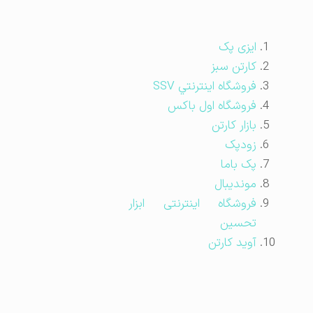
ایزی پک
کارتن سبز
فروشگاه اينترنتي SSV
فروشگاه اول باکس
بازار کارتن
زودپک
پک باما
موندیبال
فروشگاه اینترنتی ابزار
تحسین
آوید کارتن