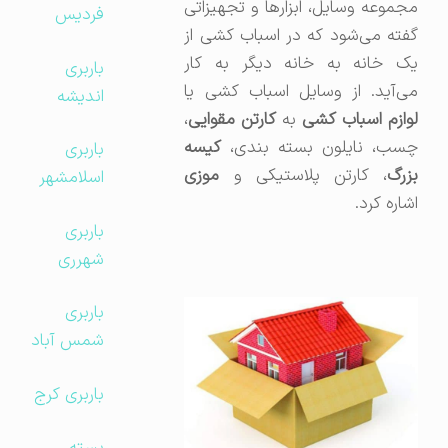
مجموعه وسایل، ابزارها و تجهیزاتی
فردیس
گفته می‌شود که در اسباب کشی از
یک خانه به خانه دیگر به کار
باربری
می‌آید. از وسایل اسباب کشی یا
اندیشه
وازم اسباب کشی
به
کارتن مقوایی
،
چسب، نایلون بسته بندی،
کیسه
باربری
بزرگ
، کارتن پلاستیکی و
موزی
اسلامشهر
اشاره کرد.
باربری
شهرری
باربری
شمس آباد
باربری کرج