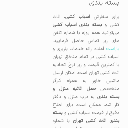
بسته بندی
رای سفارش
اسباب کشی
، اثاث
شی و
بسته بندی اسباب کشی
می‌توانید همه روزه با شماره تلفن
های زیر تماس حاصل فرمایید.
باراست
آماده ارائه خدمات باربری و
اسباب کشی در تمام مناطق تهران
با کمترین قیمت و زیر نرخ اتحادیه
اثاث کشی تهران است. امکان ارسال
ماشین خاور به همراه کارگر
تخصص
حمل اثاثیه منزل و
سته بندی
به درب منزل و دفتر
کار شما ممکن است. برای اطلاع
دقیق از قیمت اسباب کشی و
بسته
بندی اثاث کشی تهران
با شماره