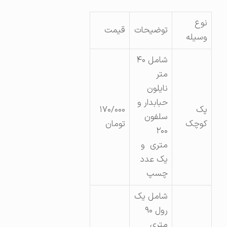
نوع
توضیحات
قیمت
وسیله
شامل ۴۰
متر
نایلون
حبابدار و
پک
۱۷۰/۰۰۰
سلفون
کوچک
تومان
۲۰۰
متری و
یک عدد
چسپ
شامل یک
رول ۹۰
متری