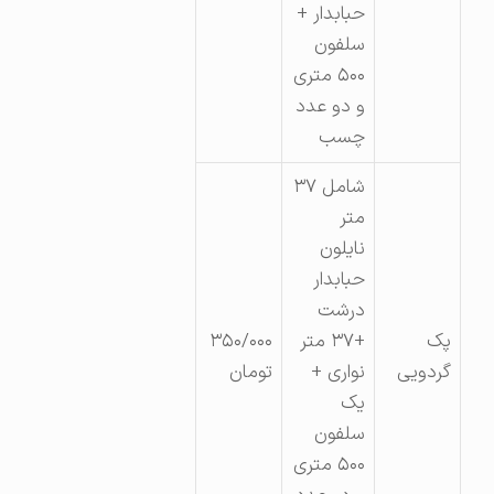
حبابدار +
سلفون
۵۰۰ متری
و دو عدد
چسب
شامل ۳۷
متر
نایلون
حبابدار
درشت
پک
+۳۷ متر
۳۵۰/۰۰۰
گردویی
نواری +
تومان
یک
سلفون
۵۰۰ متری