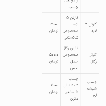
و دو عدد
چسب
کارتن ۵
کارتن ۵
لایه
۱۵۰۰۰
لایه
مخصوص
تومان
شکستنی
کارتن رگال
کارتن
مخصوص
۵۰۰۰۰
رگال
حمل
تومان
لباس
چسب
چسب
شیشه ای
۱۱۰۰۰
شیشه
۵ سانتی
تومان
ای
متری