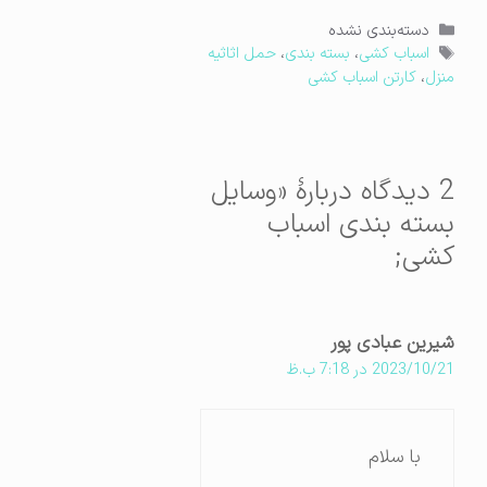
دسته‌ها
دسته‌بندی نشده
برچسب‌ها
اسباب کشی
،
بسته بندی
،
حمل اثاثیه
منزل
،
کارتن اسباب کشی
2 دیدگاه دربارهٔ «وسایل
بسته بندی اسباب
کشی;
شیرین عبادی پور
2023/10/21 در 7:18 ب.ظ
با سلام