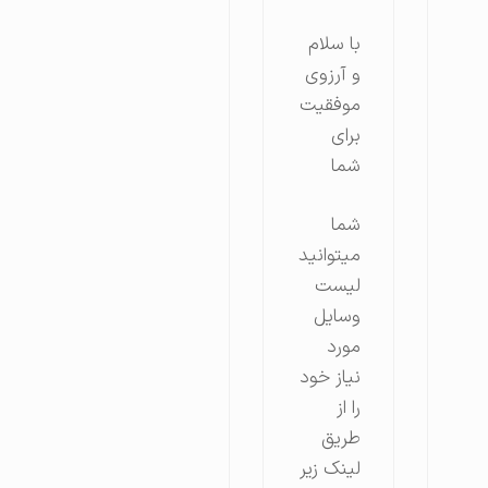
با سلام
و آرزوی
موفقیت
برای
شما
شما
میتوانید
لیست
وسایل
مورد
نیاز خود
را از
طریق
لینک زیر