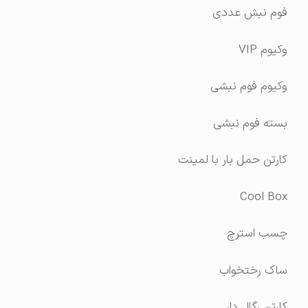
فوم نبش عددی
وکیوم VIP
وکیوم فوم نبشی
بسته فوم نبشی
کارتن حمل بار با لمینت
Cool Box
چسب استرچ
ساک رختخواب
کارتن رگال دار