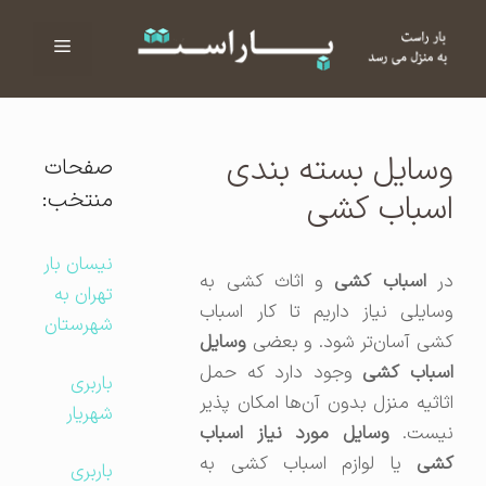
فهرست
ا
وسایل بسته بندی
صفحات
منتخب:
اسباب کشی
نیسان بار
در
اسباب کشی
و اثاث کشی به
تهران به
وسایلی نیاز داریم تا کار اسباب
شهرستان
کشی آسان‌تر شود. و بعضی
وسایل
سباب کشی
وجود دارد که حمل
باربری
اثاثیه منزل بدون آن‌ها امکان پذیر
شهریار
یست.
وسایل مورد نیاز اسباب
کشی
یا لوازم اسباب کشی به
باربری