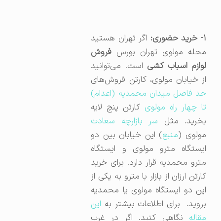
- خرید حضوری:
اگر تهران هستید
محله مولوی تهران بورس
فروش
لوازم اسباب کشی
است. می‌توانید
از خیابان مولوی، کارتن فروش‌های
حد فاصل میدان محمدیه (اعدام)
تا چهار راه مولوی
کارتن پنچ لایه
بخرید. مثل
سر بازارچه سعادت
ولوی (
منبع
) این خیابان بین دو
ایستگاه مترو مولوی و ایستگاه
مترو محمدیه قرار دارد. برای خرید
کارتن ارزان از بازار با مترو به یکی از
این دو ایستگاه مولوی یا محمدیه
بروید. برای اطلاعات بیشتر به
این
مقاله
نگاهی کنید. اگر در غرب