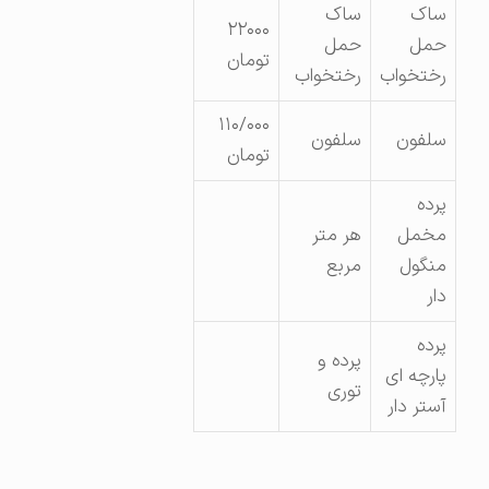
ساک
ساک
۲۲۰۰۰
حمل
حمل
تومان
رختخواب
رختخواب
۱۱۰/۰۰۰
سلفون
سلفون
تومان
پرده
مخمل
هر متر
منگول
مربع
دار
پرده
پرده و
پارچه ای
توری
آستر دار