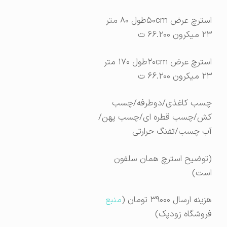
استرچ عرض ۵۰cmطول ۸۰ متر
۲۳ میکرون ۶۶.۲۰۰ ت
استرچ عرض ۲۰cmطول ۱۷۰ متر
۲۳ میکرون ۶۶.۲۰۰ ت
چسب کاغذی/دوطرفه/چسب
کش/چسب قطره ای/چسب پهن/
آب چسب/تفنگ حرارتی
(توضیح استرچ همان سلفون
است)
هزینه ارسال ۳۹۰۰۰ تومان (
منبع
فروشگاه زودپک)