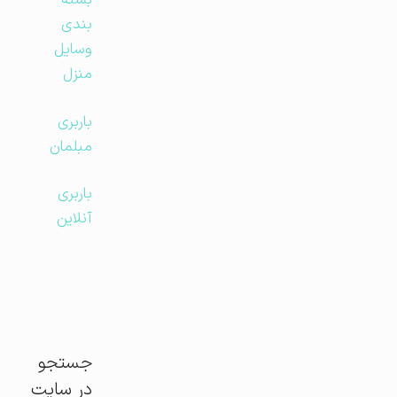
بسته
بندی
وسایل
منزل
باربری
مبلمان
باربری
آنلاین
جستجو
در سایت