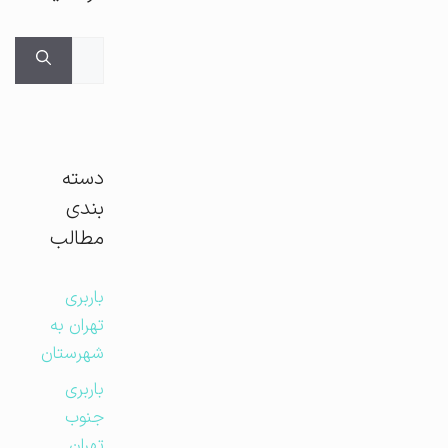
جستجوی
برای:
دسته
بندی
مطالب
باربری
تهران به
شهرستان
باربری
جنوب
تهران