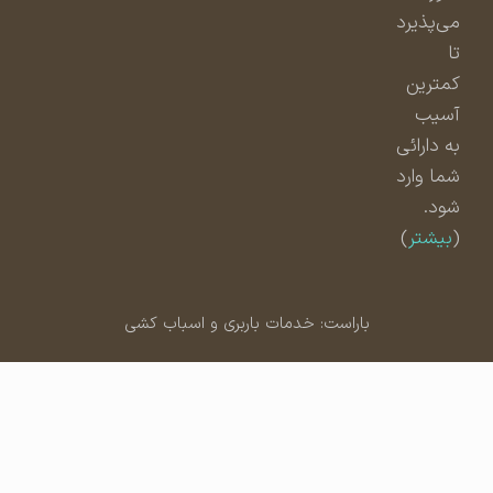
می‌پذیرد
تا
کمترین
آسیب
به دارائی
شما وارد
شود.
(
بیشتر
)
باراست: خدمات باربری و اسباب کشی