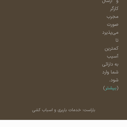
و ارسال
کارگر
مجرب
صورت
می‌پذیرد
تا
کمترین
آسیب
به دارائی
شما وارد
شود.
(
بیشتر
)
باراست: خدمات باربری و اسباب کشی