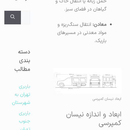
حمل زباله یا انتقال خاک و
گیاهان در فضای سبز.
جستجوی
برای:
معادن:
انتقال سنگ‌ریزه و
مواد معدنی در مسیرهای
باریک.
دسته
بندی
مطالب
باربری
تهران به
ایعاد نیسان کمپرسی
شهرستان
ابعاد و اندازه نیسان
باربری
جنوب
کمپرسی
تهران