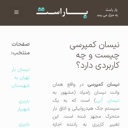
فهرست
ا
نیسان کمپرسی
صفحات
منتخب:
چیست و چه
کاربردی دارد؟
نیسان بار
تهران به
یسان کمپرسی
در واقع همان
شهرستان
وانت نیسان زامیاد (مشهور به
یسان آبی
) است که به یک
باربری
سیستم جک هیدرولیکی و اتاق بار
شهریار
متحرک مجهز شده است. این
باربری
تغییر کاربری به راننده اجازه