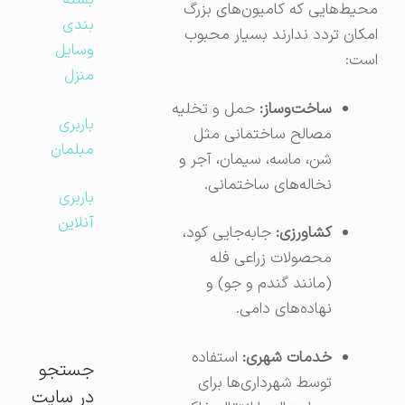
بسته
محیط‌هایی که کامیون‌های بزرگ
بندی
امکان تردد ندارند بسیار محبوب
وسایل
است:
منزل
ساخت‌وساز:
حمل و تخلیه
باربری
مصالح ساختمانی مثل
مبلمان
شن، ماسه، سیمان، آجر و
نخاله‌های ساختمانی.
باربری
آنلاین
کشاورزی:
جابه‌جایی کود،
محصولات زراعی فله
(مانند گندم و جو) و
نهاده‌های دامی.
خدمات شهری:
استفاده
جستجو
توسط شهرداری‌ها برای
در سایت