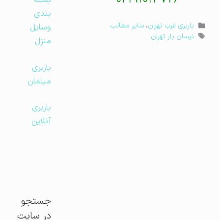
بسته
بندی
دسته‌ها
باربری غرب تهران
،
سایر مطالب
وسایل
برچسب‌ها
نیسان بار تهران
منزل
باربری
مبلمان
باربری
آنلاین
جستجو
در سایت