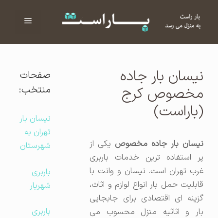
فهرست
ا
نیسان بار جاده
صفحات
منتخب:
مخصوص کرج
(باراست)
نیسان بار
تهران به
یسان بار جاده مخصوص
یکی از
شهرستان
پر استفاده ترین خدمات باربری
غرب تهران است. نیسان و وانت با
باربری
قابلیت حمل بار انواع لوازم و اثاث،
شهریار
گزینه ای اقتصادی برای جابجایی
باربری
بار و اثاثیه منزل محسوب می