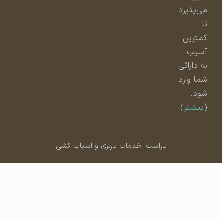
می‌پذیرد
تا
کمترین
آسیب
به دارائی
شما وارد
شود.
(
بیشتر
)
باراست: خدمات باربری و اسباب کشی