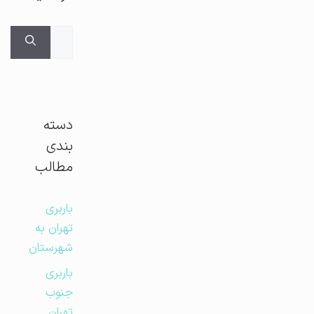
جستجوی
برای:
دسته
بندی
مطالب
باربری
تهران به
شهرستان
باربری
جنوب
تهران