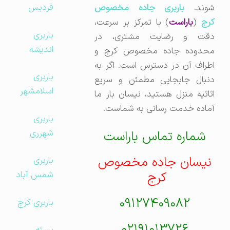
فردیس
شوند.
باربری جاده مخصوص
کرج
(
باراست
) با تمرکز بر سرعت،
باربری
دقت و رضایت مشتری، در
اندیشه
محدوده جاده مخصوص کرج و
اطراف آن در دسترس است. اگر به
باربری
دنبال جابجایی مطمئن و سریع
اسلامشهر
اثاثیه منزل هستید، نیسان بار ما
آماده خدمت رسانی به شماست.
باربری
شهرری
شماره تماس باراست
نیسان جاده مخصوص
باربری
کرج
شمس آباد
۰۹۱۲۷۴۰۹۰۸۲
باربری کرج
۰۲۱۹۱۰۱۳۷۲۶