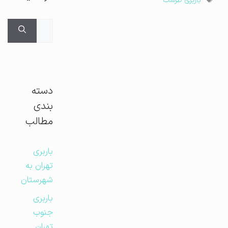
باربری طرشت
جستجوی
برای:
دسته
بندی
مطالب
باربری
تهران به
شهرستان
باربری
جنوب
تهران