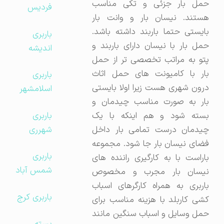
حمل بار جزئی و تکی مناسب
فردیس
هستند. نیسان بار و وانت بار
بایستی حتما باربند داشته باشد.
باربری
حمل بار با نیسان دارای باربند و
اندیشه
پتو به مراتب تخصصی تر از حمل
بار با کامیونت های حمل اثاث
باربری
درون شهری هست زیرا اولا بایستی
اسلامشهر
بار به صورت مناسب چیدمان و
باربری
بسته شود و هم اینکه با یک
شهرری
چیدمان درست تمامی بار داخل
فضای نیسان بار جا شود. مجموعه
باربری
باراست با به کارگیری راننده های
شمس آباد
نیسان بار مجرب و مخصوص
باربری به همراه کارگرهای اسباب
باربری کرج
کشی کاربلد با هزینه مناسب برای
حمل وسایل و اسباب سنگین مانند