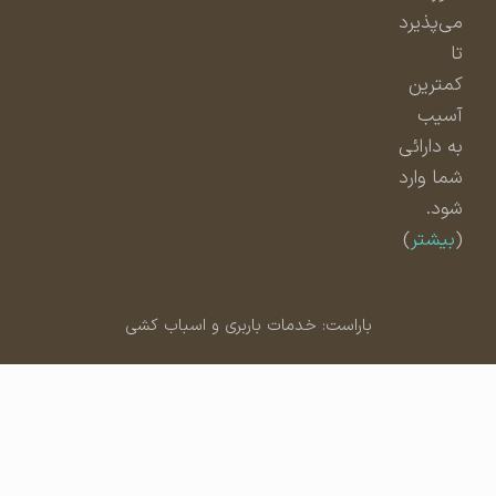
می‌پذیرد
تا
کمترین
آسیب
به دارائی
شما وارد
شود.
(
بیشتر
)
باراست: خدمات باربری و اسباب کشی