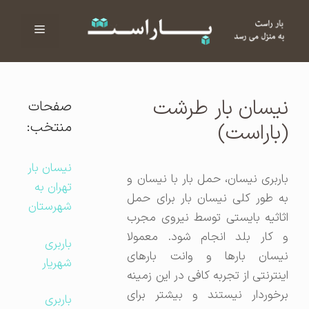
فهرست
ا
نیسان بار طرشت
صفحات
منتخب:
(باراست)
نیسان بار
باربری نیسان، حمل بار با نیسان و
تهران به
به طور کلی نیسان بار برای حمل
شهرستان
اثاثیه بایستی توسط نیروی مجرب
و کار بلد انجام شود. معمولا
باربری
نیسان بارها و وانت بارهای
شهریار
اینترنتی از تجربه کافی در این زمینه
برخوردار نیستند و بیشتر برای
باربری