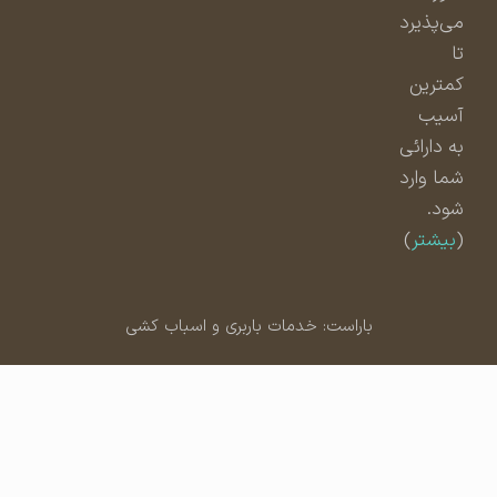
می‌پذیرد
تا
کمترین
آسیب
به دارائی
شما وارد
شود.
(
بیشتر
)
باراست: خدمات باربری و اسباب کشی