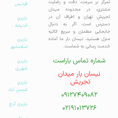
تمرکز بر سرعت، دقت و رضایت
فردیس
مشتری، در محدوده میدان
تجریش تهران و اطراف آن در
باربری
دسترس است. اگر به دنبال
اندیشه
جابجایی مطمئن و سریع اثاثیه
منزل هستید، نیسان بار ما آماده
باربری
خدمت رسانی به شماست.
اسلامشهر
شماره تماس باراست
باربری
شهرری
نیسان بار میدان
تجریش
باربری
شمس آباد
۰۹۱۲۷۴۰۹۰۸۲
باربری کرج
۰۲۱۹۱۰۱۳۷۲۶