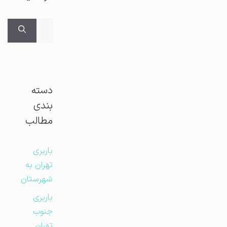
جستجوی
برای:
دسته
بندی
مطالب
باربری
تهران به
شهرستان
باربری
جنوب
تهران