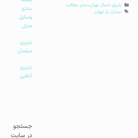
بسته
دسته‌ها
باربری شمال تهران
،
سایر مطالب
بندی
برچسب‌ها
نیسان بار تهران
وسایل
منزل
باربری
مبلمان
باربری
آنلاین
جستجو
در سایت