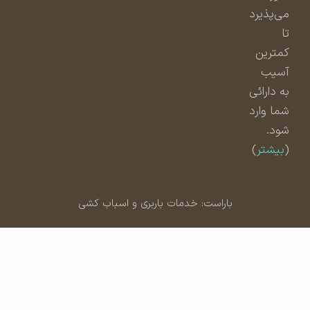
می‌پذیرد
تا
کمترین
آسیب
به دارائی
شما وارد
شود.
(
بیشتر
)
باراست: خدمات باربری و اسباب کشی