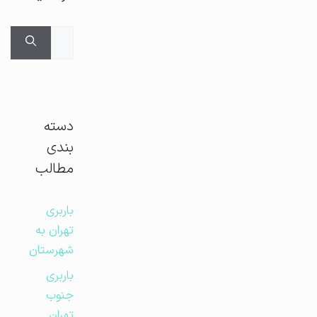
جستجوی
برای:
دسته
بندی
مطالب
باربری
تهران به
شهرستان
باربری
جنوب
تهران