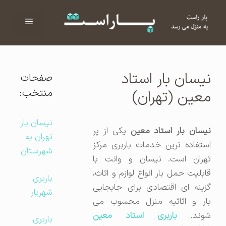
فهرست
ا
نیسان بار استاد
صفحات
منتخب:
معین (تهران)
نیسان بار
نیسان بار استاد معین
یکی از پر
تهران به
استفاده ترین خدمات باربری مرکز
شهرستان
تهران است. نیسان و وانت با
قابلیت حمل بار انواع لوازم و اثاث،
باربری
گزینه ای اقتصادی برای جابجایی
شهریار
بار و اثاثیه منزل محسوب می
وند.
باربری استاد معین
باربری