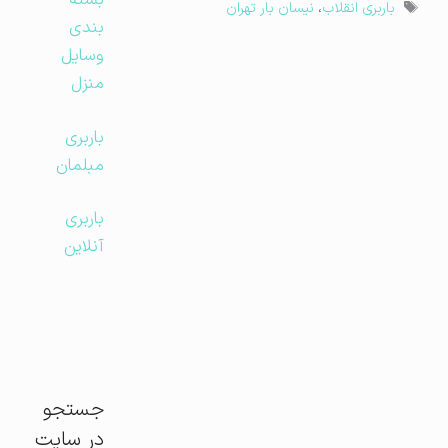
بسته
برچسب‌ها
باربری انقلاب
،
نیسان بار تهران
بندی
وسایل
منزل
باربری
مبلمان
باربری
آنلاین
جستجو
در سایت