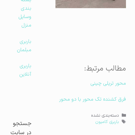
بسته
بندی
وسایل
منزل
باربری
مبلمان
باربری
مطالب مرتبط:
آنلاین
محور تریلی چینی
فرق کشنده تک محور با دو محور
دسته‌ها
دسته‌بندی نشده
برچسب‌ها
جستجو
باربری کامیون
در سایت