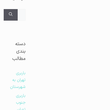
جستجوی
برای:
دسته
بندی
مطالب
باربری
تهران به
شهرستان
باربری
جنوب
تهران