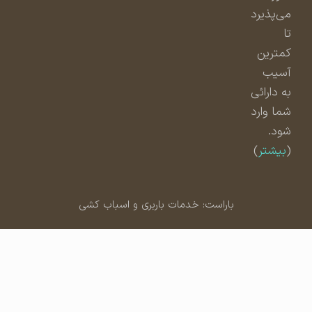
می‌پذیرد
تا
کمترین
آسیب
به دارائی
شما وارد
شود.
(
بیشتر
)
باراست: خدمات باربری و اسباب کشی