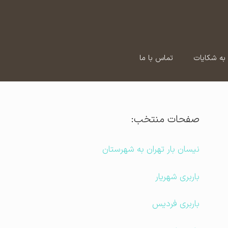
به شکایات
تماس با ما
صفحات منتخب:
نیسان بار تهران به شهرستان
باربری شهریار
باربری فردیس