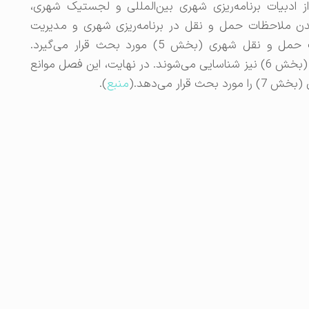
ی حاصل از ادبیات برنامه‌ریزی شهری بین‌المللی و لجستیک شهری،
جاندن ملاحظات حمل و نقل در برنامه‌ریزی شهری و مدیریت
کاربری زمین (بخش 4) و برنامه‌ریزی و مدیریت حمل و نقل شهری (بخش 5) مورد بحث قرار می‌گیرد.
روش‌های مؤثر برای مشارکت ذینفعان حمل و نقل (بخش 6) نیز شناسایی می‌شوند. در نهایت، این فصل موانع
رار می‌دهد.(
منبع
).