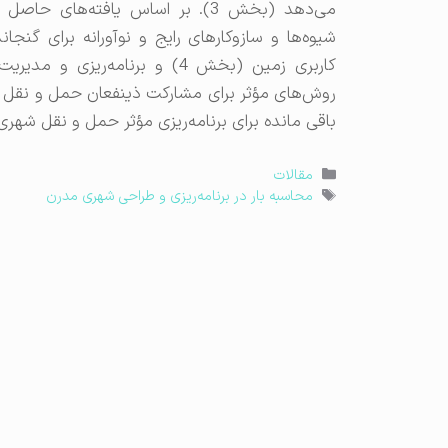
می‌دهد (بخش 3). بر اساس یافته‌ها
شیوه‌ها و سازوکارهای رایج و نوآورانه برای گن
باقی مانده برای برنامه‌ریزی مؤثر حمل و نقل شهری (بخش 7) را مورد بحث ق
دسته‌ها
مقالات
برچسب‌ها
محاسبه بار در برنامه‌ریزی و طراحی شهری مدرن