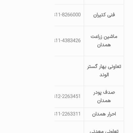
جاده تهران جنب
فنی کتیران
0811-8266000
شرکت سلمان
شهرک صنعتی
ماشین زراعت
0811-4383426
بوعلی بلوار یکم خ
همدان
14
جاده کرمانشاه
تعاونی بهار گستر
ابتدای جاده یکن
الوند
آباد
صدف پودر
جاده ملایر اول
0812-2263451
همدان
جاده ایوک
احرار همدان
0811-2263311
جاده ملایر ک 12
جاده تهران
تعاونی معدنی