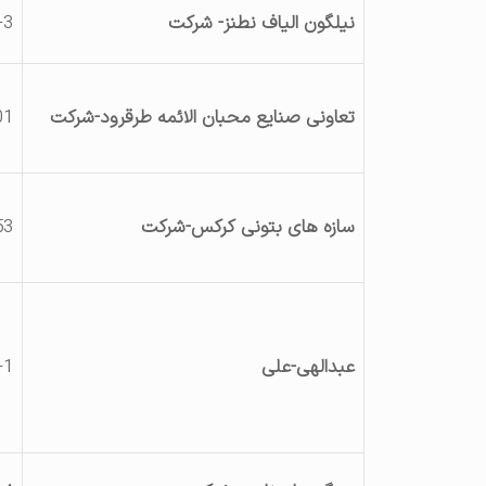
نیلگون الیاف نطنز- شرکت
-3
تعاونی صنایع محبان الائمه طرقرود-شرکت
01
سازه های بتونی کرکس-شرکت
53
عبدالهی-علی
-1