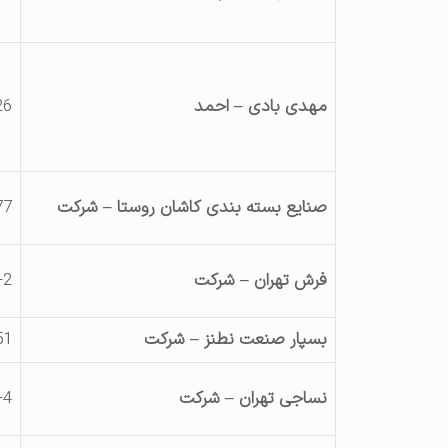
مهدی بادی – احمد
26
صنایع بسته بندی کاشان روستا – شرکت
77
فرش تهران – شرکت
-2
بسپار صنعت نطنز – شرکت
51
نساجی تهران – شرکت
-4