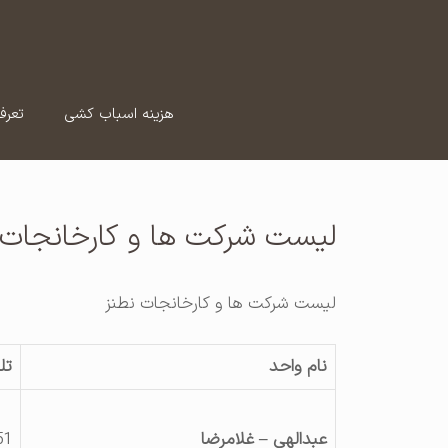
رش
ه
حتوا
هزینه اسباب کشی
تعرف
لیست شرکت ها و کارخانجات 
لیست شرکت ها و کارخانجات نطنز
نام واحد
تل
عبدالهی – غلامرضا
51