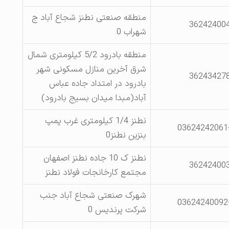
منطقه صنعتی نطنز شجاع آباد ج
36242400
شهراب 0
منطقه بادرود 5/2 کیلومتری شمال
شرق آخرین منازل مسکونی شهر
36243427
بادرود در امتداد جاده عباس
آباد(مبدا میدان بسیج بادرود)
نطنز 1/4 کیلومتری غرب پمپ
03624242061
بنزین نطنز0
نطنز ک 10 جاده نطنز اصفهان
36242400
مجتمع کارخانجات فولاد نطنز
شهرک صنعتی شجاع آباد جنب
03624240092
شرکت پرندیس 0