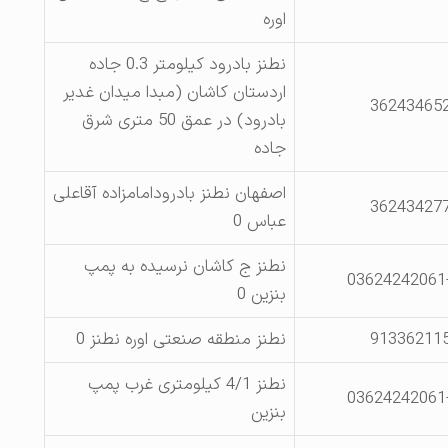
اوره
نطنز بادرود کیلومتر 0.3 جاده
اردستان کاشان (مبدا میدان غدیر
36243465
بادرود) در عمق 50 متری شرق
جاده
اصفهان نطنز بادرودامامزاده آقاعلی
36243427
عباس 0
نطنز ج کاشان نرسیده به پمپ
03624242061
بنزین 0
91336211
نطنز منطقه صنعتی اوره نطنز 0
نطنز 4/1 کیلومتری غرب پمپ
03624242061
بنزین