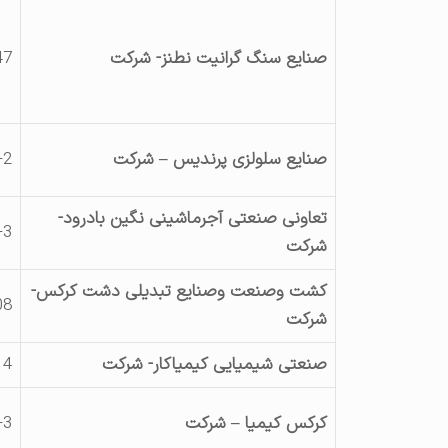
صنایع سنگ گرانیت نطنز- شرکت
47
صنایع سلولزی پرندیس – شرکت
-2
تعاونی صنعتی آجرماشینی نگین بادرود-
-3
شرکت
کشت وصنعت وصنایع تبدیلی دشت کرکس-
08
شرکت
صنعتی شیمیایی کیمیاکار- شرکت
14
کرکس کیمیا – شرکت
-3