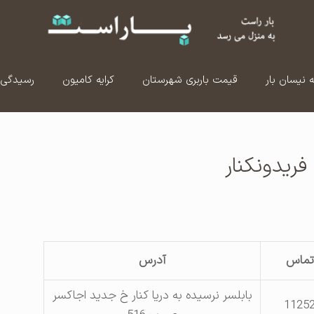
ه نیسان بار
قیمت باربری شهرستان
کرایه کامیون
رسیدگی 
ریدونکنار
تماس
آدرس
بابلسر نرسیده به دریا کنار خ جدید اجاکسر
1125