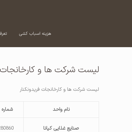
رش
ه
حتوا
هزینه اسباب کشی
تعرف
لیست شرکت ها و کارخانجات ف
لیست شرکت ها و کارخانجات فریدونکنار
نام واحد
شماره 
صنایع غذایی کیانا
280860