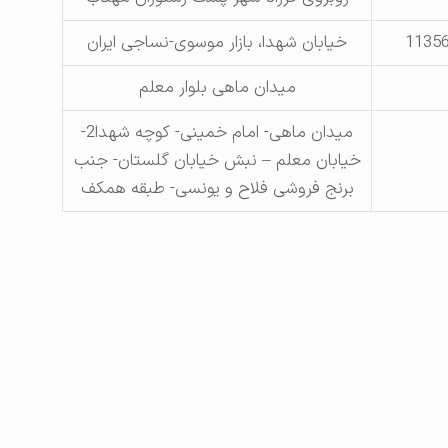
1135
خیابان شهدا، بازار موسوی-نساجی ایران
میدان ماهی بلوار معلم
میدان ماهی- امام خمینی- کوچه شهدا2-
خیابان معلم – نبش خیابان گلستان- جنب
برنج فروشی فلاح و یونسی- طبقه همکف