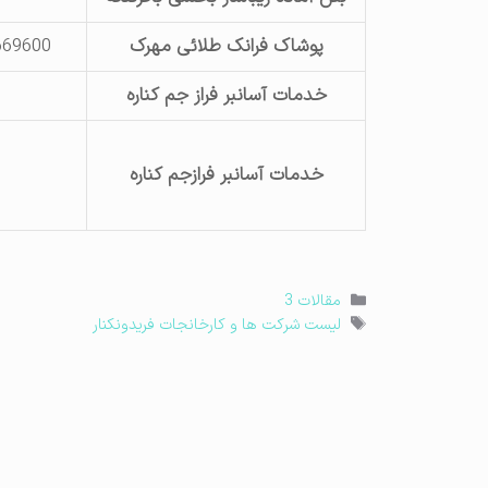
پوشاک فرانک طلائی مهرک
669600
خدمات آسانبر فراز جم کناره
خدمات آسانبر فرازجم کناره
دسته‌ها
مقالات 3
برچسب‌ها
لیست شرکت ها و کارخانجات فریدونکنار