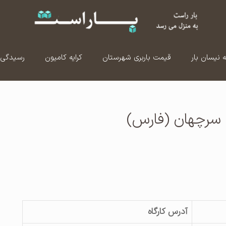
ه نیسان بار
قیمت باربری شهرستان
کرایه کامیون
رسیدگی 
 سرچهان (فارس)
آدرس کارگاه