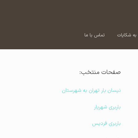
به شکایات
تماس با ما
صفحات منتخب:
نیسان بار تهران به شهرستان
باربری شهریار
باربری فردیس