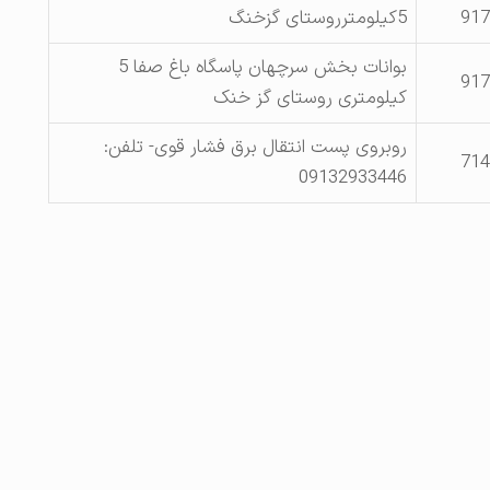
917
5کیلومترروستای گزخنگ
بوانات بخش سرچهان پاسگاه باغ صفا 5
917
کیلومتری روستای گز خنک
روبروی پست انتقال برق فشار قوی- تلفن:
714
09132933446