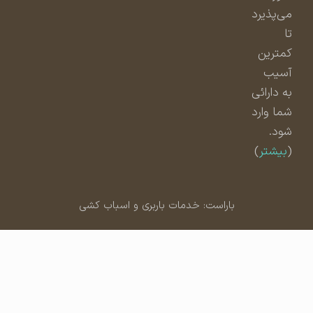
می‌پذیرد
تا
کمترین
آسیب
به دارائی
شما وارد
شود.
(
بیشتر
)
باراست: خدمات باربری و اسباب کشی