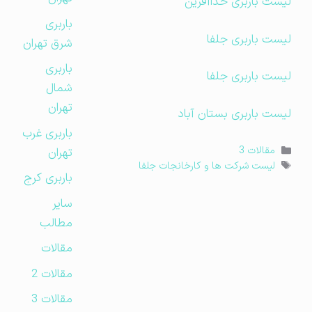
لیست باربری خداآفرین
باربری
لیست باربری جلفا
شرق تهران
باربری
لیست باربری جلفا
شمال
تهران
لیست باربری بستان آباد
باربری غرب
دسته‌ها
تهران
مقالات 3
برچسب‌ها
لیست شرکت ها و کارخانجات جلفا
باربری کرج
سایر
مطالب
مقالات
مقالات 2
مقالات 3