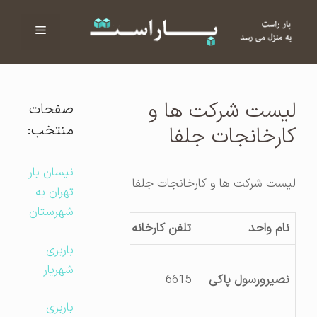
فهرست
ا
لیست شرکت ها و
صفحات
منتخب:
کارخانجات جلفا
نیسان بار
لیست شرکت ها و کارخانجات جلفا
تهران به
شهرستان
نام واحد
تلفن کارخانه
آدرس کارگاه
باربری
جلفا- هادی
شهریار
نصیرورسول پاکی
6615
شهر ج جلفا ک
2
باربری