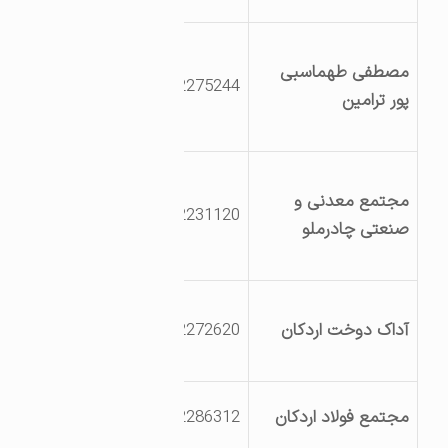
بلوار نخل ، اولین
مصطفی طهماسبی
بریدگی سمت چپ
3532275244
پور ترامین
،جنب شرکت نگین
فوم
کیلومتر 25 جاده
مجتمع معدنی و
اردکان -نائین
3532231120
صنعتی چادرملو
مجتمع صنعتی
چادرملو
میدان چادرملو ,
آداک دوخت اردکان
3532272620
کوچه جنب اداره راه و
شهرسازی
کیلومتر 25 جاده
مجتمع فولاد اردکان
3532286312
اردکان نائین