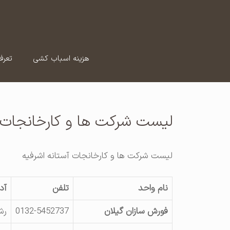
رش
ه
حتوا
هزینه اسباب کشی
تعرف
لیست شرکت ها و کارخانجات آ
لیست شرکت ها و کارخانجات آستانه اشرفیه
نام واحد
تلفن
آد
فورش سازان گیلان
0132-5452737
رش