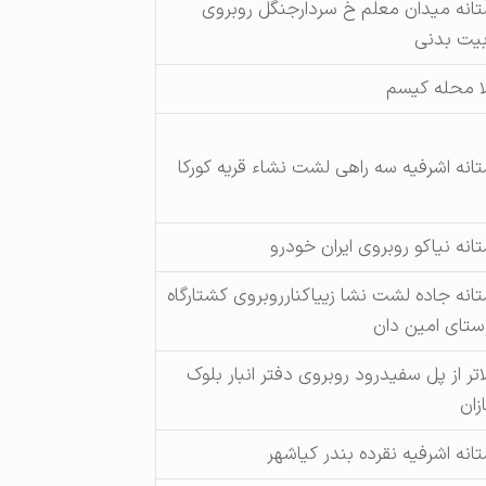
تانه میدان معلم خ سردارجنگل روبروی
بیت بدنی
لا محله کیسم
تانه اشرفیه سه راهی لشت نشاء قریه کورکا
تانه نیاکو روبروی ایران خودرو
تانه جاده لشت نشا زییاکنارروبروی کشتارگاه
ستای امین دان
لاتر از پل سفیدرود روبروی دفتر انبار بلوک
زان
تانه اشرفیه نقرده بندر کیاشهر