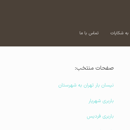
به شکایات
تماس با ما
صفحات منتخب:
نیسان بار تهران به شهرستان
باربری شهریار
باربری فردیس