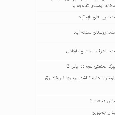
خاله روستای لله وجه یر
تانه روستای تازه آباد
تانه روستای عبداله آباد
تانه اشرفیه مجتمع کارگاهی
رک صنعتی نقره ده -یاس 2
جاده کیاشهر روبروی نیروگاه برق
ابان صنعت 2
دان جمهوری