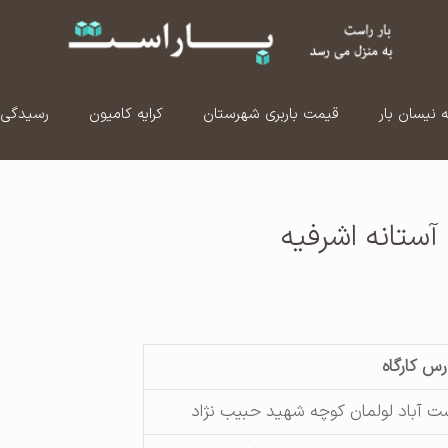
ه نیسان بار
قیمت باربری شهرستان
کرایه کامیون
رسیدگی 
ستانه اشرفیه
رس کارگاه
ت آباد لولمان کوچه شهید حبیب نژاد