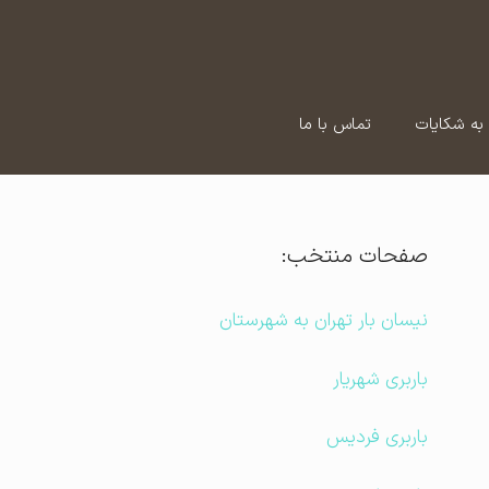
به شکایات
تماس با ما
صفحات منتخب:
نیسان بار تهران به شهرستان
باربری شهریار
باربری فردیس