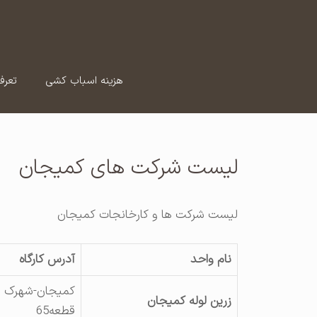
رش
ه
حتوا
هزینه اسباب کشی
تعرف
لیست شرکت های کمیجان
لیست شرکت ها و کارخانجات کمیجان
نام واحد
آدرس کارگاه
کمیجان-شهرک ص
زرین لوله کمیجان
قطعه65