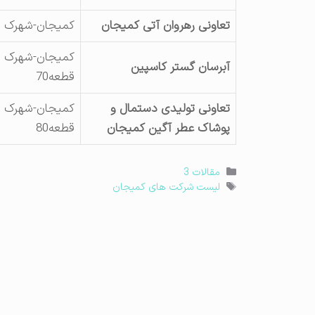
تعاونی رهروان آتی کمیجان
کمیجان-شهرک 
کمیجان-شهرک ص
آبرسان گستر کاسپین
قطعه70
تعاونی تولیدی دستمال و
کمیجان-شهرک ص
پوشاک عطر آگین کمیجان
قطعه80
دسته‌ها
مقالات 3
برچسب‌ها
لیست شرکت های کمیجان