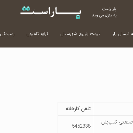
ه نیسان بار
قیمت باربری شهرستان
کرایه کامیون
رسیدگی 
تلفن کارخانه
نعتی کمیجان-
5452338