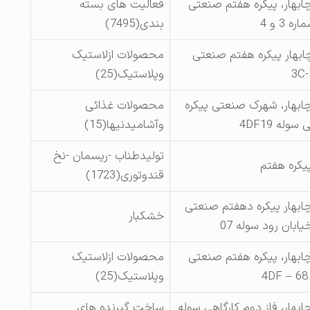
چابهار، پیکره هفتم صنعتی
فعالیت های بسته
 3 و 4
بندی(7495)
چابهار پیکره هفتم صنعتی
محصولات ازلاستیک
وپلاستیک(25)
چابهار، شهرک صنعتی پیکره
محصولات غذائی
له 4DF19
وآشامیدنیها(15)
تولیدطناب -ریسمان -نخ
پیکره هفتم
قندوتوری(1723)
چابهار پیکره دهفتم صنعتی
خشکبار
یابان رود سوله 07
چابهار، پیکره هفتم صنعتی
محصولات ازلاستیک
وپلاستیک(25)
ابهار، فاز دوم کارگاهی سوله
ساخت گیرنده های