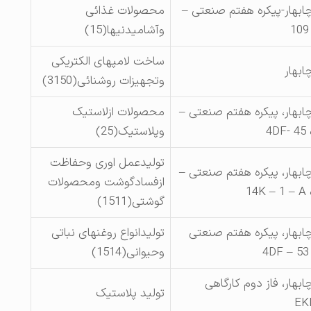
چابهار-پیکره هفتم صنعتی –
محصولات غذائی
وآشامیدنیها(15)
ساخت لامپهای الکتریکی
ابهار
وتجهیزات روشنائی(3150)
چابهار، پیکره هفتم صنعتی –
محصولات ازلاستیک
4
وپلاستیک(25)
تولیدعمل اوری وحفاظت
چابهار، پیکره هفتم صنعتی –
ازفسادگوشت ومحصولات
1
گوشتی(1511)
چابهار، پیکره هفتم صنعتی
تولیدانواع روغنهای نباتی
وحیوانی(1514)
ابهار، فاز دوم کارگاهی
تولید پلاستیک