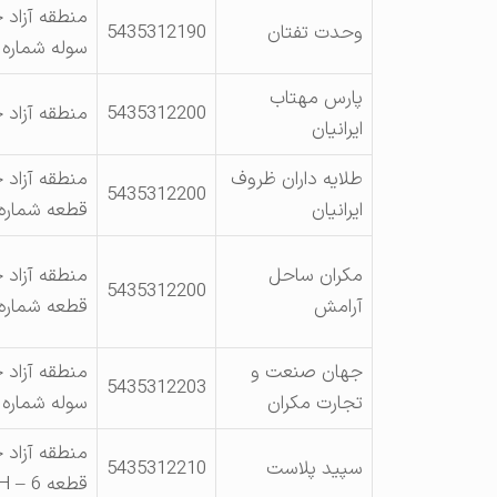
منطقه آزاد 
وحدت تفتان
5435312190
سوله شماره 109
پارس مهتاب
5435312200
منطقه آزاد چ
ایرانیان
طلایه داران ظروف
منطقه آزاد 
5435312200
ایرانیان
قطعه شماره DF- 45
مکران ساحل
منطقه آزاد 
5435312200
آرامش
قطعه شماره 4K – 1 – A
جهان صنعت و
منطقه آزاد 
5435312203
تجارت مکران
سوله شماره 4DF – 53
منطقه آزاد چ
سپید پلاست
5435312210
قطعه EKH – 6