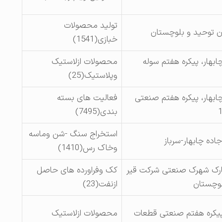
تولید محصولات
ن توحید و بلوچستان
خبازی(1541)
ابهار، پیکره هفتم سوله
محصولات ازلاستیک
وپلاستیک(25)
چابهار، پیکره هفتم صنعتی
فعالیت های بسته
بندی(7495)
استخراج سنگ -شن وماسه
وخاک رس(1410)
ارک شهرک صنعتی شرکت قیر
کک وفراورده های حاصل
لوچستان
ازنفت(23)
پیکره هفتم صنعتی قطعات
محصولات ازلاستیک