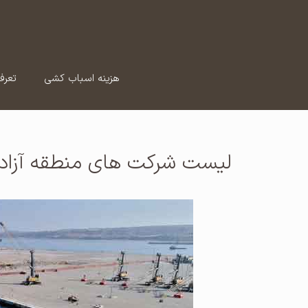
رش
ه
حتوا
هزینه اسباب کشی
تعرف
لیست شرکت های منطقه آزاد چ