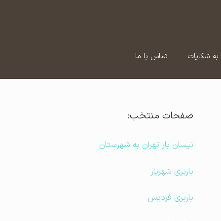
به شکایات
تماس با ما
صفحات منتخب:
نیسان بار تهران به شهرستان
باربری شهریار
باربری فردیس