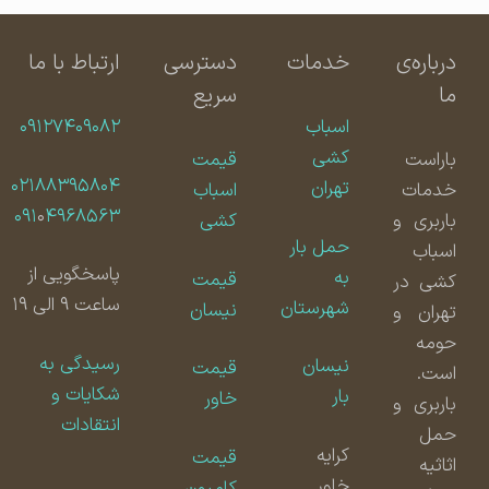
درباره‌ی
خدمات
دسترسی
ارتباط با ما
ما
سریع
اسباب
۰۹۱۲۷۴۰۹۰۸۲
کشی
باراست
قیمت
۰۲۱۸۸۳۹۵۸۰۴
تهران
خدمات
اسباب
۰۹۱
۰
۴۹۶۸۵۶۳
باربری و
کشی
حمل بار
اسباب
پاسخگویی از
به
قیمت
کشی در
ساعت ۹ الی ۱۹
شهرستان
نیسان
تهران و
حومه
رسیدگی به
نیسان
قیمت
است.
شکایات و
بار
خاور
باربری و
انتقادات
حمل
کرایه
قیمت
اثاثیه
خاور
کامیون