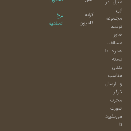
منزل در
این
کرایه
نرخ
مجموعه
کامیون
اتحادیه
توسط
خاور
مسقف،
همراه با
بسته
بندی
مناسب
و ارسال
کارگر
مجرب
صورت
می‌پذیرد
تا