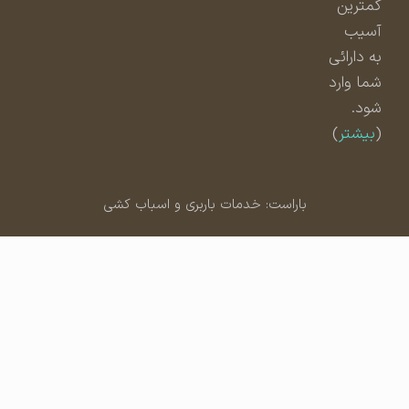
کمترین
آسیب
به دارائی
شما وارد
شود.
(
بیشتر
)
باراست: خدمات باربری و اسباب کشی