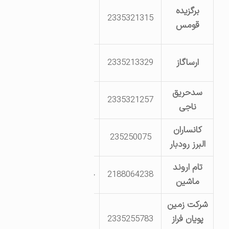
شهرک صنعتی
برگزیده
2335321315
دامغان بلوار
قومس
پژوهش خ کارگر 2
ابتدای شهرک
ارساگاز
2335213329
صنعتی دامغان
سدحریق
2335321257
ناجی
کانساران
کیلومتر 30 جاده
235250075
البرز رودبار
دامغان کلاته
تام اروند
2188064238
خیابان پژوهش 7 ،
ماشین
شرکت زمین
کیلومتر 90 جاده
پویان فراز
2335255783
دامغان به معلمان