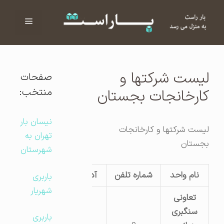
فهرست
ا
لیست شرکتها و
صفحات
منتخب:
کارخانجات بجستان
نیسان بار
لیست شرکتها و کارخانجات
تهران به
بجستان
شهرستان
نام واحد
شماره تلفن
آدرس کارگاه
باربری
شهریار
تعاونی
سنگبری
باربری
بجستان-