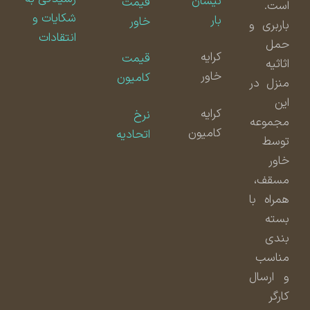
نیسان
قیمت
است.
شکایات و
بار
خاور
باربری و
انتقادات
حمل
کرایه
قیمت
اثاثیه
خاور
کامیون
منزل در
این
کرایه
نرخ
مجموعه
کامیون
اتحادیه
توسط
خاور
مسقف،
همراه با
بسته
بندی
مناسب
و ارسال
کارگر