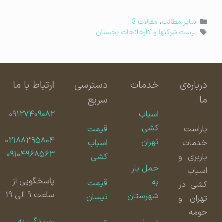
دسته‌ها
سایر مطالب
،
مقالات 3
برچسب‌ها
لیست شرکتها و کارخانجات بجستان
درباره‌ی
خدمات
دسترسی
ارتباط با ما
ما
سریع
اسباب
۰۹۱۲۷۴۰۹۰۸۲
کشی
باراست
قیمت
۰۲۱۸۸۳۹۵۸۰۴
تهران
خدمات
اسباب
۰۹۱
۰
۴۹۶۸۵۶۳
باربری و
کشی
حمل بار
اسباب
پاسخگویی از
به
قیمت
کشی در
ساعت ۹ الی ۱۹
شهرستان
نیسان
تهران و
حومه
رسیدگی به