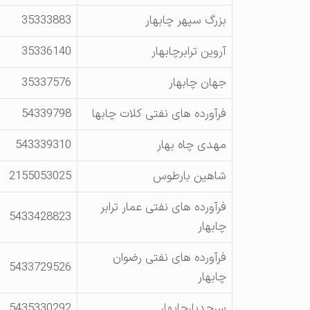
بزرگ سپهر چابهار
35333883
آروین ترابرچابهار
35336140
جهان چابهار
35337576
فرآورده های نفتی کلات چابها
54339798
مهدی چاه بهار
543339310
شاهین بارطوس
2155053025
فرآورده های نفتی عمار ترابر
5433428823
چابهار
فرآورده های نفتی رضوان
5433729526
چابهار
سرحدبارچابهار
5435330292