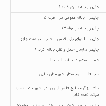
چابهار پایانه باربری غرفه ۱۱
چابهار – پایانه عمومی بار – غرفه ۵
چابهار پایانه بار غرفه ۱۳
چابهار – انتهای بلوار قدس – جنب انبار نفت چابهار
چابهار- سازمان حمل و نقل پایانه- غرفه ۹
شعبه مستقر در پایانه بار چابهار
سیستان و بلوچستان شهرستان چابهار
خاش بزرگراه خلیج فارس اول ورودی شهر جنب ناحیه
شرکت نفت خاش
چابهار پایانه بار شرکت حمل ونقل سرحد بار غرفه ۱۵