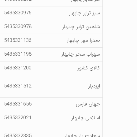
سبز ترابر چابهار
5435330976
شاهین ترابر چابهار
5435330978
صدرا مهر چابهار
5435331136
سهراب سحر چابهار
5435331198
کالای کشور
5435331200
ایزدبار
5435331512
جهان فارس
5435331655
اسلامی چابهار
5435332021
سعادت بار چابهار
5435332335