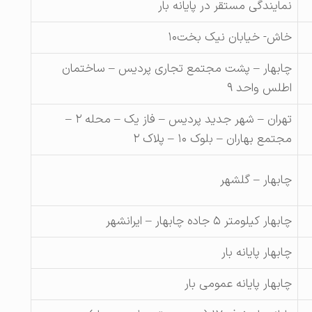
نمایندگی مستقر در پایانه بار
خاش- خیابان نیک بخت۱۰
چابهار – پشت مجتمع تجاری پردیس – ساختمان
اطلس واحد ۹
تهران – شهر جدید پردیس – فاز یک – محله ۲ –
مجتمع بهاران – بلوک ۱۰ – پلاک ۲
چابهار – گلشهر
چابهار کیلومتر ۵ جاده چابهار – ایرانشهر
چابهار پایانه بار
چابهار پایانه عمومی بار