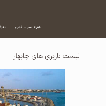
رش
ه
حتوا
هزینه اسباب کشی
تعرف
لیست باربری های چابهار