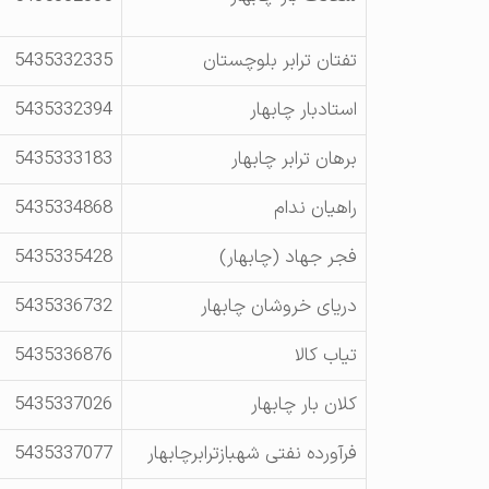
تفتان ترابر بلوچستان
5435332335
استادبار چابهار
5435332394
برهان ترابر چابهار
5435333183
راهیان ندام
5435334868
فجر جهاد (چابهار)
5435335428
دریای خروشان چابهار
5435336732
تیاب کالا
5435336876
کلان بار چابهار
5435337026
فرآورده نفتی شهبازترابرچابهار
5435337077