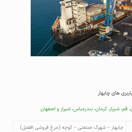
ربری های چابهار
، قم، شیراز، کرمان، بندرعباس، شیراز و اصفهان
چابهار – شهرک صنعتی – کوچه (مرغ فروشی افضل)