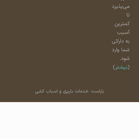
می‌پذیرد
تا
کمترین
آسیب
به دارائی
شما وارد
شود.
(
بیشتر
)
باراست: خدمات باربری و اسباب کشی