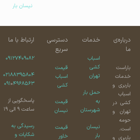
نیسان بار
درباره‌ی
خدمات
دسترسی
ارتباط با ما
ما
سریع
اسباب
۰۹۱۲۷۴۰۹۰۸۲
کشی
باراست
قیمت
۰۲۱۸۸۳۹۵۸۰۴
تهران
خدمات
اسباب
۰۹۱
۰
۴۹۶۸۵۶۳
باربری و
کشی
حمل بار
اسباب
پاسخگویی از
به
قیمت
کشی در
ساعت ۹ الی ۱۹
شهرستان
نیسان
تهران و
حومه
رسیدگی به
نیسان
قیمت
است.
شکایات و
بار
خاور
باربری و