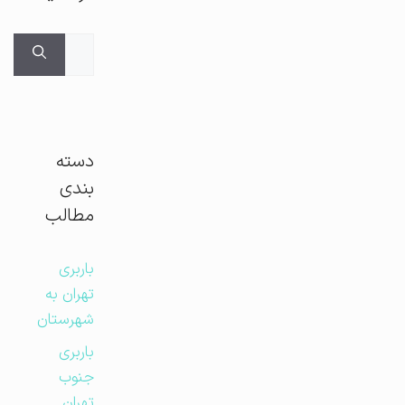
جستجوی
برای:
دسته
بندی
مطالب
باربری
تهران به
شهرستان
باربری
جنوب
تهران