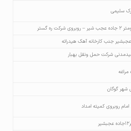
رک سلیمی
 شرکت ره گستر
عجبشیر جنب کارخانه آهک هیدراته
یدمدنی شرکت حمل ونقل بهبار
 مراغه
 شهر گوگان
امام روبروی کمیته امداد
ر