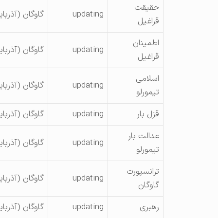
حقیقت
updating
گاوگان (آذربا
قراغیل
اطمینان
updating
گاوگان (آذربا
قراغیل
اسلامی
updating
گاوگان (آذربا
تیمورلو
قزل بار
updating
گاوگان (آذربا
عدالت بار
updating
گاوگان (آذربا
تیمورلو
ترانسپورت
updating
گاوگان (آذربا
گاوگان
رهبری
updating
گاوگان (آذربا