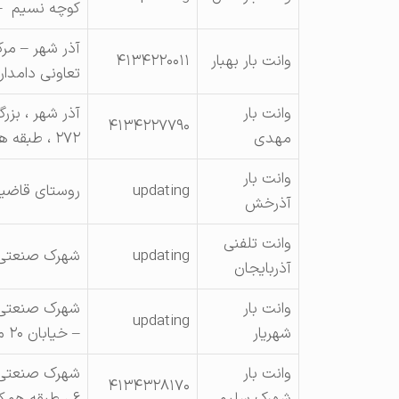
کوچه نسیم –
آذر شهر – مرک
وانت بار بهبار
۴۱۳۴۲۲۰۰۱۱
تعاونی دامدا
وانت بار
آذر شهر ، بزر
۴۱۳۴۲۲۷۷۹۰
مهدی
۲۷۲ ، طبقه همکف
وانت بار
updating
روستای قاضیجه
آذرخش
وانت تلفنی
updating
شهرک صنعتی شهید
آذربایجان
وانت بار
شهرک صنعتی 
updating
شهریار
– خیابان ۲۰ متری ۲
وانت بار
۴۱۳۴۳۲۸۱۷۰
شهرک سلیمی
۶ ، طبقه همکف