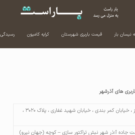
ه نیسان بار
قیمت باربری شهرستان
کرایه کامیون
رسیدگی 
ربری های آذرشهر
آذر شهر ، مرکز ، خیابان کمر بندی ، خیابان شهید غفاری ، پلاک ۳۰۲۰ ،
ملت جاده آ؛ذر شهر نبش تراکتور سازی – کوچه (جهان نیرو)