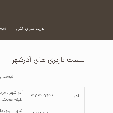
رش
ه
حتوا
هزینه اسباب کشی
تعرف
لیست باربری های آذرشهر
لیست با
شاهین
۴۱۳۴۲۲۲۲۲۶
طبقه همکف
تبریز – بلوار