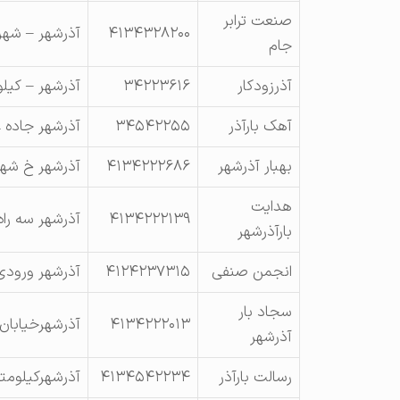
صنعت ترابر
۴۱۳۴۳۲۸۲۰۰
آذرشهر – شه
جام
آذرزودکار
۳۴۲۲۳۶۱۶
آذرشهر – کیلومتر ۲ جاده عجب شیر – روبروی
آهک بارآذر
۳۴۵۴۲۲۵۵
آذرشهر جاده 
بهبار آذرشهر
۴۱۳۴۲۲۲۶۸۶
آذرشهر خ شه
هدایت
۴۱۳۴۲۲۲۱۳۹
آذرشهر سه راه
بارآذرشهر
انجمن صنفی
۴۱۲۴۲۳۷۳۱۵
آذرشهر ورودی
سجاد بار
۴۱۳۴۲۲۲۰۱۳
آذرشهرخیابان 
آذرشهر
رسالت بارآذر
۴۱۳۴۵۴۲۲۳۴
آذرشهرکیلومتر۱۲جاده عجبشی