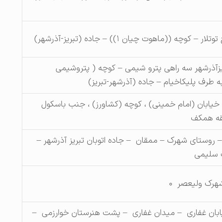
– کوچه ((ماهوت چیان ۱)) – جاده (تبریز-آذرشهر)
یزآذرشهر سه راهی پترو شیمی – کوچه ( پتروشیمی
 طرف پلیکاخیام – جاده (آذرشهر-تبریز)
خیابان (امام خمینی) ، کوچه (کشاورز) ، جنب باسکول
قه همکف
 روستای شهرک – ممقان – جاده اتوبان تبریز آذرشهر –
 سلیمی
شهرک ولیعصر ۰
ابان غفاری – میدان غفاری – پشت هنرستان خوارزمی –