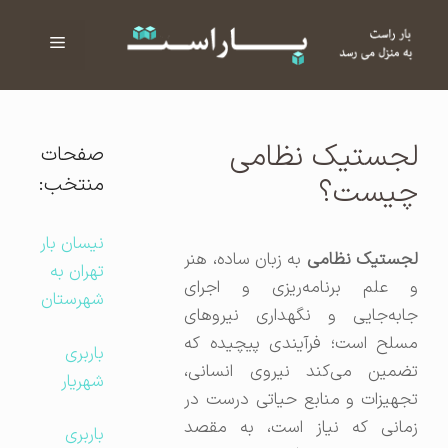
فهرست
ا
لجستیک نظامی
صفحات
منتخب:
چیست؟
نیسان بار
جستیک نظامی
به زبان ساده، هنر
تهران به
و علم برنامه‌ریزی و اجرای
شهرستان
جابه‌جایی و نگهداری نیروهای
مسلح است؛ فرآیندی پیچیده که
باربری
تضمین می‌کند نیروی انسانی،
شهریار
تجهیزات و منابع حیاتی درست در
زمانی که نیاز است، به مقصد
باربری