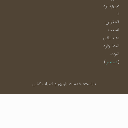
می‌پذیرد
تا
کمترین
آسیب
به دارائی
شما وارد
شود.
(
بیشتر
)
باراست: خدمات باربری و اسباب کشی