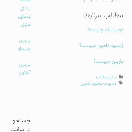
بسته
بندی
مطالب مرتبط:
وسایل
منزل
لجستیک چیست؟
باربری
زنجیره تامین چیست؟
مبلمان
باربری چیست؟
باربری
آنلاین
دسته‌ها
سایر مطالب
برچسب‌ها
مدیریت زنجیره تامین
جستجو
در سایت