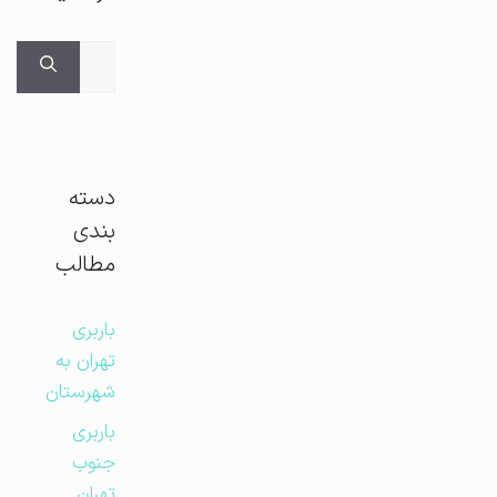
جستجوی
برای:
دسته
بندی
مطالب
باربری
تهران به
شهرستان
باربری
جنوب
تهران