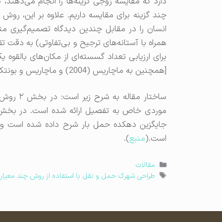
دارد که مقایسه زوجی گزینه‌ها را انجام می‌دهند
انسان را در مقابل چندین دیدگاه تصمیم‌گیری متن
برای ارزیابی تعداد گسسته‌ای از مکان‌های بالقوه
[همچنین به ماچاریس (2004) و ماچاریس و بونتکونینگ (2004) مراجعه کنید]
است.(
منبع
).
دسته‌ها
مقالات
برچسب‌ها
طراحی شهرک حمل و نقل با استفاده از روش چند معیاره ROMETHEE