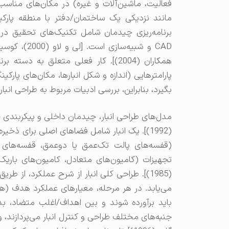
فعالیت، ماشین‌آلات و غیره) در مکان‌های مناس
مانند نزدیکی یک ساختمان/دفتر با منطقه پارکین
برنامه‌ریزی چیدمان شامل تکنیک‌های تحقیق در
همکاران (2004)]. کار فعلی متعلق به
پارامترهایی (اندازه و شکل انبارها، مکان‌های پارکین
بگیرد، بنابراین، بررسی ادبیات مربوط به طراحی انبار
مدل‌های طراحی انبار، چیدمان داخلی و پیکربندی خ
(1992)]. یک انبار شامل فضاهای اصلی برای ذخی
(قفسه‌های پالت تک‌عمق یا دوعمق، قفسه‌های 
(1985)]. طراحی کلی انبار از شرح عملکرد، ا
می‌یابد. در هر مرحله، معیارهای عملکرد هدف (هز
باید برآورده شوند و بین اهداف/اغلب متضاد، بده
جنبه‌های مختلف طراحی و کنترل انبار می‌پردازند، وجو