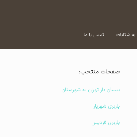
به شکایات
تماس با ما
صفحات منتخب:
نیسان بار تهران به شهرستان
باربری شهریار
باربری فردیس