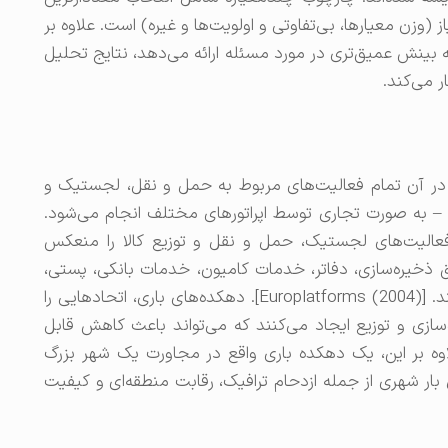
 (وزن معیارها، بی‌تفاوتی و اولویت‌ها و غیره) است. علاوه بر
ه بینش عمیق‌تری در مورد مسئله ارائه می‌دهد، نتایج تحلیل
ر می‌کند.
ر آن تمام فعالیت‌های مربوط به حمل و نقل، لجستیک و
لی – به صورت تجاری توسط اپراتورهای مختلف انجام می‌شود.
عالیت‌های لجستیک، حمل و نقل و توزیع کالا را منعکس
اطق ذخیره‌سازی، دفاتر، خدمات کامیون، خدمات بانکی، پستی،
بیمه و در موارد خاص زیرساخت‌های گمرکی هستند. [Europlatforms (2004)]. دهکده‌های باری، اتحادهایی را
زی و توزیع ایجاد می‌کنند که می‌تواند باعث کاهش قابل
وه بر این، یک دهکده باری واقع در مجاورت یک شهر بزرگ
بار شهری از جمله ازدحام ترافیک، رقابت منطقه‌ای و کیفیت