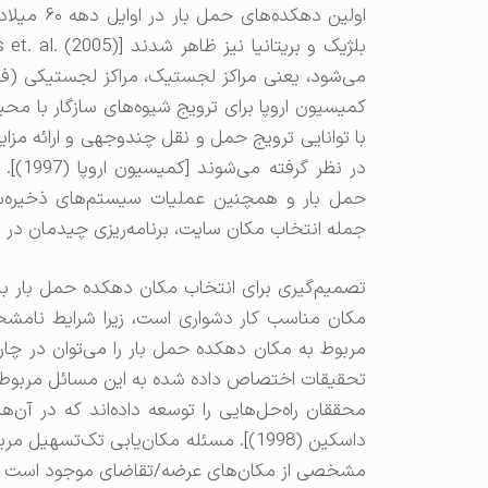
اولین دهکد
می‌شود، یعنی مراکز لجستیک، مراکز لجستیکی (فران
کمیسیون اروپا برای ترویج شیوه‌های سازگار با م
با توانایی ترویج حمل و نقل چندوجهی و ارائه مز
در نظ
حمل بار و همچنین عملیات سیستم‌های ذخیره‌سا
جمله انتخاب مکان سایت، برنامه‌ریزی چیدمان در سط
تصمیم‌گیری برای انتخاب مکان دهکده حمل بار بای
مکان مناسب کار دشواری است، زیرا شرایط نامشخص
مربوط به مکان دهکده حمل بار را می‌توان در چار
تحقیقات اختصاص داده شده به این مسائل مربوط ب
محققان راه‌حل‌هایی را توسعه داده‌اند که در آن‌
داسکین (1998)]. مسئله مکان‌یابی تک‌تس