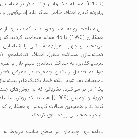
(2000)]. مسئله مکان‌یابی چند مرکز بر شناسا
برآورده کردن اهداف خاص تمرکز دارد [تانیگوچی و همکاران (1999)، کارنت و همک
این شناخت رو به رشد وجود دارد که بسیاری از م
همکاران (1990) با 45 مقاله مصا
می‌دهند و چهار معیار/هدف کلی را شناسایی می‌
کمینه‌سازی مسافت سفر)، اهداف تقاضامحور (ن
سرمایه‌گذاری، به حداکثر رساندن سهم بازار و غ
هوا، به حداقل رساندن جمعیت در معرض خطر و غ
بار در سطح ملی پیاده‌سازی کرده‌اند.
برنامه‌ریزی چیدمان در سطح سایت مربوط به چ