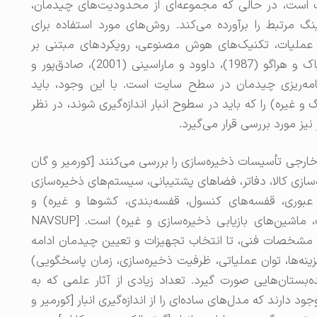
ب است، در حالی که مجموعه‌ای از محدودیت‌های چیدمان،
گ مرتبط را برآورده می‌کند. روش‌های مورد استفاده برای
 عملیات، تکنیک‌های هوش مصنوعی، رویکردهای مبتنی بر
CAD و شبیه‌سازی است. [لی و لاو (2000)، کوسیاک و هراگو (1987)، داوود و ماراسینی (2001)، صادق‌پور و
 دسته برنامه‌ریزی چیدمان در سطح سایت است. با این وجود، باید
گ و غیره) را که باید در سطوح انبار اندازه‌گیری شوند، در نظر
 نیز مورد بررسی قرار می‌گیرد.
ارجی تأسیسات ذخیره‌سازی را بررسی می‌کنند [کورمیر و گان
ره‌سازی کالا، دفاتر، فضاهای پشتیبانی، سیستم‌های ذخیره‌سازی
عبوری، قفسه‌های کنسول، قفسه‌بندی، کشوها و غیره) و
تجهیزات (کامیون‌های متعادل، کامیون‌های باریک، ماشین‌های بازیابی ذخیره‌سازی و غیره) است. [NAVSUP
ز طریق مشخصات فنی، تا انتخاب تجهیزات و تعیین چیدمان ادامه
ینه‌ها، توان عملیاتی، ظرفیت ذخیره‌سازی، زمان پاسخگویی)
‌بستان‌هایی صورت گیرد. تعداد زیادی از آثار علمی که به
د دارند که مدل‌های ساده‌ای را از اندازه‌گیری انبار [کورمیر و