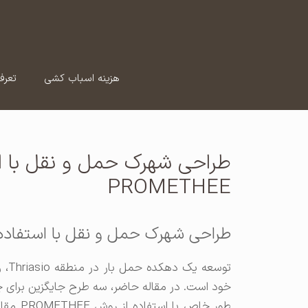
رش
ه
حتوا
هزینه اسباب کشی
تعرف
طراحی شهرک حمل و نقل با اس
PROMETHEE
طراحی شهرک حمل و نقل با استفاده از روش
توس
خود است. در مقاله حاضر، سه طرح جایگزین برای چ
طور خاص