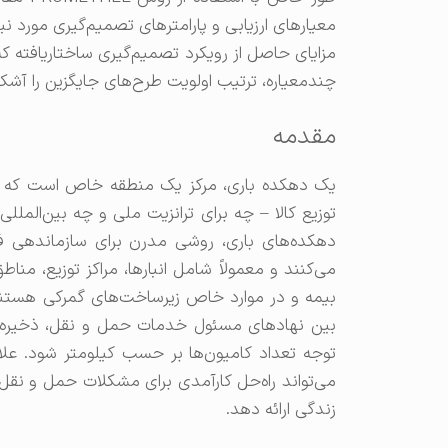
معیارهای ارزیابی و پارامترهای تصمیم‌گیری مورد نیاز
مزایای حاصل از رویکرد تصمیم‌گیری ساختاریافته ک
چندمعیاره، ترتیب اولویت طرح‌های جایگزین را آشکا
مقدمه
یک دهکده باری، مرکز یک منطقه خاص است که د
توزیع کالا – چه برای ترانزیت ملی و چه بین‌المل
دهکده‌های باری، روشی مدرن برای سازماندهی ف
می‌کنند و معمولاً شامل انبارها، مراکز توزیع، من
بین نهادهای مسئول خدمات حمل و نقل، ذخیره‌سا
توجه تعداد کامیون‌ها بر حسب کیلومتر شود. علا
می‌تواند راه‌حل کارآمدی برای مشکلات حمل و نقل 
زندگی ارائه دهد.