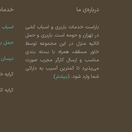
درباره‌ی ما
خدمات
باراست خدمات باربری و اسباب کشی
اسباب 
در تهران و حومه است. باربری و حمل
حمل با
اثاثیه منزل در این مجموعه توسط
خاور مسقف، همراه با بسته بندی
نیسان ب
مناسب و ارسال کارگر مجرب صورت
می‌پذیرد تا کمترین آسیب به دارائی
کرایه خا
شما وارد شود. (
بیشتر
)
کرایه ک