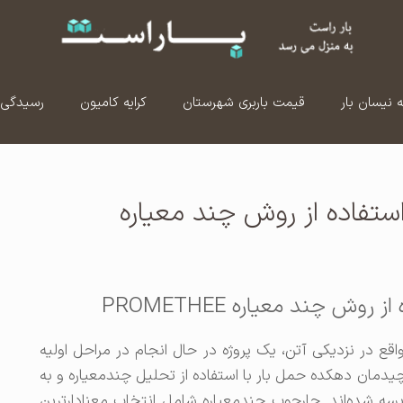
ه نیسان بار
قیمت باربری شهرستان
کرایه کامیون
رسیدگی 
تفاده از روش چند معیاره
 چند معیاره PROMETHEE
عه یک دهکده حمل بار در منطقه Thriasio، واقع در نزدیکی آتن، یک پروژه در حال انجام در مراحل اولیه
یدمان دهکده حمل بار با استفاده از تحلیل چندمعیاره و به
 با استفاده از روش PROMETHEE مقایسه شده‌اند. چارچوب چندمعیاره شامل انتخاب معنادارترین