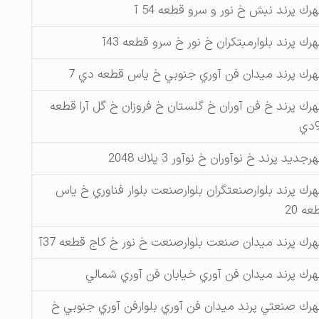
رك پرند نبش خ نور و سرو قطعه 54 آ
رك پرند بلوارمبتكران خ نور خ سرو قطعه 43آ
رك پرند ميدان فن آوري جنوبي خ ياس قطعه دي 7
رك پرند خ فن آوران خ گلستان خ فروزان خ گل آرا قطعه
ي
جديد پرند خ نوآوران خ نوآور 3 پلاك 2048
رك پرند بلوارصنعتگران بلوارصنعت بلوار فناوري خ ياس
عه 20
رك پرند ميدان صنعت بلوارصنعت خ نور خ كاج قطعه 37آ
رك پرند ميدان فن آوري خيابان فن آوري شمالي
رك صنعتي پرند ميدان فن آوري بلوارفن آوري جنوبي خ