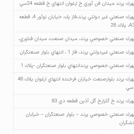
رك پرند ميدان فن آوري خ ارغوان انتهاي خ قطعه 24سي
شهرك صنعتي غير دولتي پرند،فاز يك، خيابان نوآور 4، قطعه
پلاك 28
رك صنعتي خصوصي پرند، ميدان صنعت، ميدان فناوري،
ك صنعتي غيردولتي پرند، فاز 1 ، انتهاي بلوار صنعتگران
رك صنعتي خصوصي پرندانتهاي بلوار صنعتگران -پلاك 1
شهرك پرند بلوارصنعت خيابان فرخنده انتهاي ارغوان پلاك 48
سي
رك پرند خ گلزارخ گل آذين قطعه دي 83
رك صنعتي خصوصي پرند – بلوار صنعتگران – خيابان
نشگران