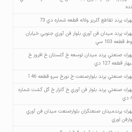
نده
رك پرند تقاطع گلريز ولاله قطعه شماره دي 73
رك پرند ميدان فن آوري بلوار فن آوري جنوبي خيابان
ط قطعه 103 سي
رك صنعتي پرند ميدان توسعه خ گلستان خ افروز خ
هار قطعه 127 دي
رك صنعتي پرند بلوارصنعت خ نورخ سرو قطعه 46 آ
رك صنعتي پرند بلوار فن آوري خ گلزار خ گل گشت شماره
ي
رك پرندميدان صنعتگران بلوارصنعت ميدان فن آوري
وارفن اوري