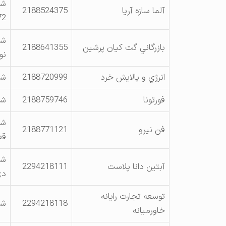
شه
آلما سازه آريا
2188524375
72
شه
بازرگاني گت كيان پرشين
2188641355
نو
انرژي و پالايش خرد
2188720999
شه
فورتونا
2188759746
شه
فن نيرو
2188771121
قط
شه
آبتين دانا پلاست
2294218111
دي 
توسعه تجارت رايانه
2294218118
شه
خاورميانه