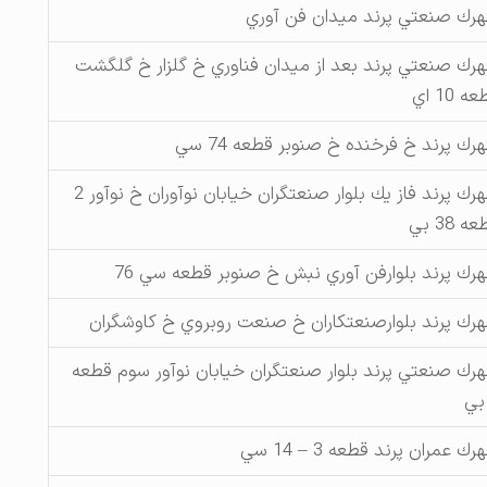
رك صنعتي پرند ميدان فن آوري
رك صنعتي پرند بعد از ميدان فناوري خ گلزار خ گلگشت
ه 10 اي
رك پرند خ فرخنده خ صنوبر قطعه 74 سي
شهرك پرند فاز يك بلوار صنعتگران خيابان نوآوران خ نوآور 2
ه 38 بي
رك پرند بلوارفن آوري نبش خ صنوبر قطعه سي 76
رك پرند بلوارصنعتكاران خ صنعت روبروي خ كاوشگران
رك صنعتي پرند بلوار صنعتگران خيابان نوآور سوم قطعه
ك عمران پرند قطعه 3 – 14 سي