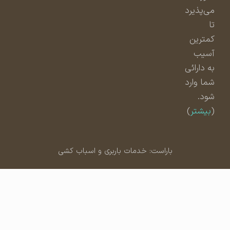
می‌پذیرد
تا
کمترین
آسیب
به دارائی
شما وارد
شود.
(
بیشتر
)
باراست: خدمات باربری و اسباب کشی