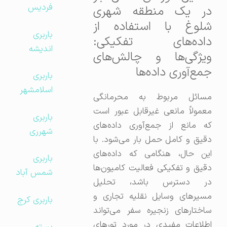
فردیس
در یک منطقه شهری
شلوغ با استفاده از
باربری
داده‌های تفکیکی:
اندیشه
ویژگی‌ها و چالش‌های
جمع‌آوری داده‌ها
باربری
اسلامشهر
مسائل مربوط به محرمانگی
معمولاً مانعی غیرقابل عبور است
باربری
که مانع از جمع‌آوری داده‌های
شهرری
دقیق و کامل حمل بار می‌شود. با
این حال، هنگامی که داده‌های
باربری
دقیق و تفکیکی فعالیت کامیون‌ها
شمس آباد
در دسترس باشد، تحلیل
مسیرهای وسایل نقلیه تجاری و
باربری کرج
ساختارهای زنجیره سفر می‌تواند
اطلاعات مفیدی در مورد تورهای