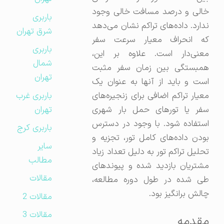
خالی و درصد مسافت خالی وجود
باربری
ندارد. داده‌های تراکم نشان می‌دهد
شرق تهران
که انحراف معیار سرعت سفر
باربری
معنی‌دار است. علاوه بر این،
شمال
همبستگی بین زمان سفر مثبت
تهران
است و باید از آنها به عنوان یک
باربری غرب
معیار تراکم اضافی برای زنجیره‌های
تهران
سفر یا تورهای حمل بار شهری
استفاده شود. با وجود در دسترس
باربری کرج
بودن داده‌های کامل تور، تجزیه و
سایر
تحلیل تراکم تور به دلیل تعداد زیاد
مطالب
مشتریان بازدید شده و پیوندهای
مقالات
طی شده در طول دوره مطالعه،
چالش برانگیز بود.
مقالات 2
مقالات 3
مقدمه