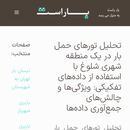
فهرست
ا
تحلیل تورهای حمل
صفحات
منتخب:
بار در یک منطقه
شهری شلوغ با
نیسان بار
استفاده از داده‌های
تهران به
تفکیکی: ویژگی‌ها و
شهرستان
چالش‌های
باربری
جمع‌آوری داده‌ها
شهریار
باربری
تحلیل تورهای حمل بار