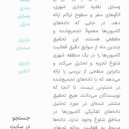
بسته
وسایل نقلیه تجاری شهری،
بندی
الگوهای سفر و سطوح تراکم ارائه
وسایل
دهد. در جایی که داده‌های
منزل
کامیون‌ها معمولاً تجمیع‌شده و
مقطعی هستند، این تحقیق
باربری
چندین ماه از سوابق دقیق فعالیت
مبلمان
کامیون‌ها را در یک منطقه شهری
باربری
شلوغ تجزیه و تحلیل می‌کند و
آنلاین
بنابراین سطحی از بررسی را ارائه
می‌دهد که با داده‌های تجمیع‌شده
در دسترس نیست. تا آنجا که
نویسندگان می‌دانند، هیچ تحقیق
منتشر شده‌ای در مورد تحلیل
داده‌های تفکیکی کامیون‌ها در
جستجو
مناطق شلوغ وجود ندارد. داده‌ها
در سایت
مربوط به فعالیت روزانه تورهای