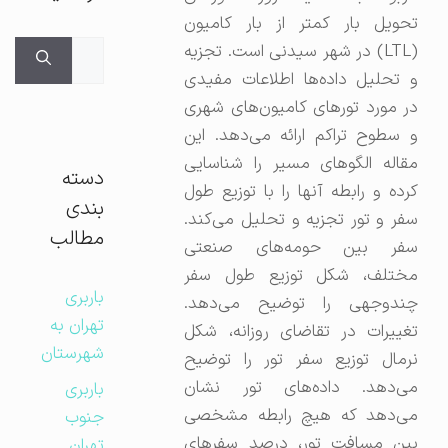
تحویل بار کمتر از بار کامیون
جستجوی
(LTL) در شهر سیدنی است. تجزیه
برای:
و تحلیل داده‌ها اطلاعات مفیدی
در مورد تورهای کامیون‌های شهری
و سطوح تراکم ارائه می‌دهد. این
مقاله الگوهای مسیر را شناسایی
دسته
کرده و رابطه آنها را با توزیع طول
بندی
سفر و تور تجزیه و تحلیل می‌کند.
مطالب
سفر بین حومه‌های صنعتی
مختلف، شکل توزیع طول سفر
باربری
چندوجهی را توضیح می‌دهد.
تهران به
تغییرات در تقاضای روزانه، شکل
شهرستان
نرمال توزیع سفر تور را توضیح
می‌دهد. داده‌های تور نشان
باربری
می‌دهد که هیچ رابطه مشخصی
جنوب
بین مسافت تور، درصد سفرهای
تهران