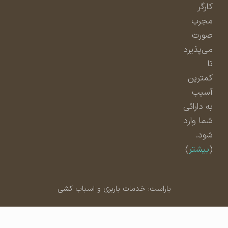
کارگر
مجرب
صورت
می‌پذیرد
تا
کمترین
آسیب
به دارائی
شما وارد
شود.
(
بیشتر
)
باراست: خدمات باربری و اسباب کشی