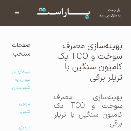
فهرست
ا
بهینه‌سازی مصرف
صفحات
منتخب:
سوخت و TCO یک
کامیون سنگین با
نیسان بار
تریلر برقی
تهران به
شهرستان
بهینه‌سازی مصرف
باربری
سوخت و TCO یک
شهریار
کامیون سنگین با تریلر
برقی
باربری