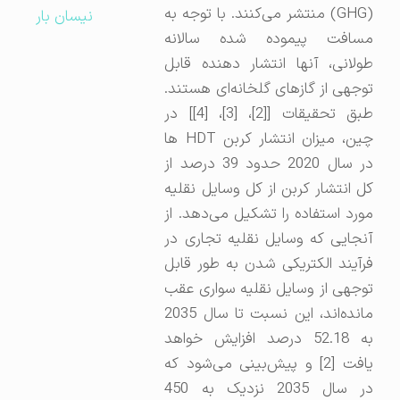
(GHG) منتشر می‌کنند. با توجه به
نیسان بار
مسافت پیموده شده سالانه
طولانی، آنها انتشار دهنده قابل
توجهی از گازهای گلخانه‌ای هستند.
طبق تحقیقات [[2]، [3]، [4]] در
چین، میزان انتشار کربن HDT ها
در سال 2020 حدود 39 درصد از
کل انتشار کربن از کل وسایل نقلیه
مورد استفاده را تشکیل می‌دهد. از
آنجایی که وسایل نقلیه تجاری در
فرآیند الکتریکی شدن به طور قابل
توجهی از وسایل نقلیه سواری عقب
مانده‌اند، این نسبت تا سال 2035
به 52.18 درصد افزایش خواهد
یافت [2] و پیش‌بینی می‌شود که
در سال 2035 نزدیک به 450