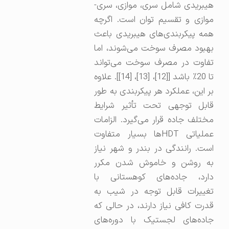
هیبریدی شامل سری، موازی، سری-
موازی و تقسیم توان است. اگرچه
همه پیکربندی‌های هیبریدی باعث
بهبود مصرف سوخت می‌شوند، اما
تفاوت در مصرف سوخت می‌تواند
تا 20٪ باشد [[12]، [13]، [14]]. علاوه
بر این، عملکرد هر پیکربندی به طور
قابل توجهی تحت تأثیر شرایط
مختلف جاده قرار می‌گیرد. الزامات
عملیاتی HDTها بسیار متفاوت
است. رانندگی در بندر و شهر نیاز
به روشن و خاموش شدن مکرر
دارد، جاده‌های کوهستانی با
تغییرات قابل توجه در شیب به
قدرت کافی نیاز دارند، در حالی که
جاده‌های لجستیک با دوره‌های