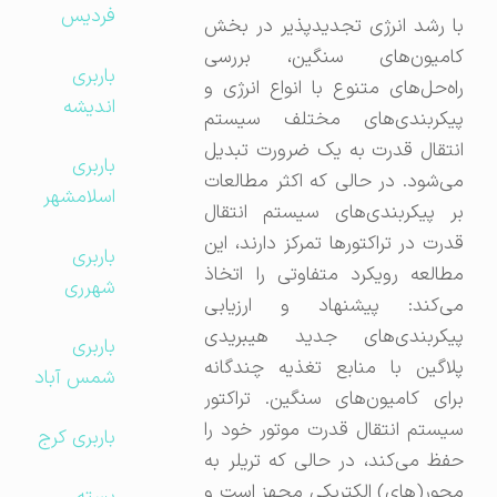
فردیس
با رشد انرژی تجدیدپذیر در بخش
کامیون‌های سنگین، بررسی
باربری
راه‌حل‌های متنوع با انواع انرژی و
اندیشه
پیکربندی‌های مختلف سیستم
انتقال قدرت به یک ضرورت تبدیل
باربری
می‌شود. در حالی که اکثر مطالعات
اسلامشهر
بر پیکربندی‌های سیستم انتقال
قدرت در تراکتورها تمرکز دارند، این
باربری
مطالعه رویکرد متفاوتی را اتخاذ
شهرری
می‌کند: پیشنهاد و ارزیابی
پیکربندی‌های جدید هیبریدی
باربری
پلاگین با منابع تغذیه چندگانه
شمس آباد
برای کامیون‌های سنگین. تراکتور
سیستم انتقال قدرت موتور خود را
باربری کرج
حفظ می‌کند، در حالی که تریلر به
محور(های) الکتریکی مجهز است و