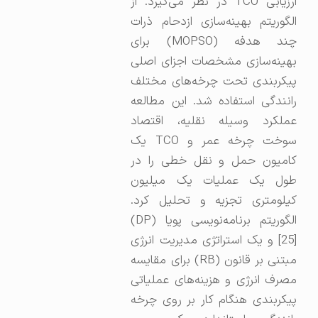
ارزیابی TCO در نظر می‌گیرد. از
الگوریتم بهینه‌سازی ازدحام ذرات
چند هدفه (MOPSO) برای
بهینه‌سازی مشخصات اجزای اصلی
پیکربندی تحت چرخه‌های مختلف
رانندگی استفاده شد. این مطالعه
عملکرد وسیله نقلیه، اقتصاد
سوخت چرخه عمر و TCO یک
کامیون حمل و نقل خطی را در
طول یک عملیات یک میلیون
کیلومتری تجزیه و تحلیل کرد.
الگوریتم برنامه‌نویسی پویا (DP)
[25] و یک استراتژی مدیریت انرژی
مبتنی بر قانون (RB) برای مقایسه
مصرف انرژی و هزینه‌های عملیاتی
پیکربندی هنگام کار بر روی چرخه