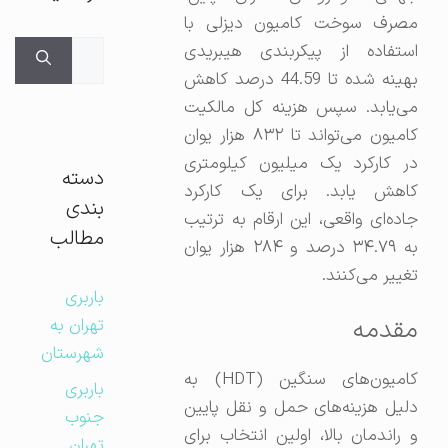
مصرف سوخت کامیون دیزلی با
جستجوی
استفاده از پیکربندی هیبریدی
برای:
بهینه شده تا 44.59 درصد کاهش
می‌یابد. سپس هزینه کل مالکیت
کامیون می‌تواند تا ۸۳۲ هزار یوان
در کارکرد یک میلیون کیلومتری
دسته
کاهش یابد. برای یک کارکرد
بندی
جاده‌ای واقعی، این ارقام به ترتیب
مطالب
به ۳۴.۷۹ درصد و ۲۸۴ هزار یوان
تغییر می‌کنند.
باربری
مقدمه
تهران به
شهرستان
کامیون‌های سنگین (HDT) به
باربری
دلیل هزینه‌های حمل و نقل پایین
جنوب
و راندمان بالا، اولین انتخاب برای
تهران