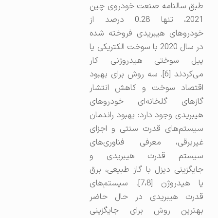
طبق سالنامه صنعت خودروی چین
2021، تنها 0.28 درصد از
خودروهای هیبریدی فروخته شده
در سال 2020 با سوخت الکتریکی یا
پیل سوختی هیدروژنی کار
می‌کردند [6]. سه روش برای بهبود
اقتصاد سوخت و کاهش انتشار
گازهای گلخانه‌ای خودروهای
هیبریدی وجود دارد: بهبود راندمان
سیستم‌های قدرت سنتی و اجزای
غیربرقی، معرفی فناوری‌های
سیستم قدرت هیبریدی و
جایگزینی دیزل با گاز طبیعی، برق
یا هیدروژن [7،8]. سیستم‌های
قدرت هیبریدی در حال حاضر
بهترین روش برای جایگزینی