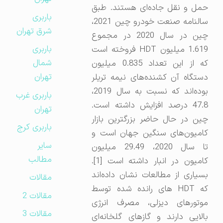
حمل و نقل جاده‌ای هستند. طبق
باربری
سالنامه صنعت خودرو چین 2021،
شرق تهران
چین در سال 2020 در مجموع
باربری
1.619 میلیون HDT فروخته است
شمال
که از این تعداد 0.835 میلیون
تهران
دستگاه آن کشنده‌های نیمه تریلر
بوده‌اند که نسبت به سال 2019،
باربری غرب
47.8 درصد افزایش داشته است.
تهران
چین در حال حاضر بزرگترین بازار
باربری کرج
کامیون‌های سنگین جهان است و
سایر
تا سال 2020، 29.49 میلیون
مطالب
کامیون در انبار داشته است [1].
بسیاری از مطالعات نشان داده‌اند
مقالات
که HDT های رانده شده توسط
مقالات 2
موتورهای دیزلی، مصرف انرژی
مقالات 3
بالایی دارند و گازهای گلخانه‌ای