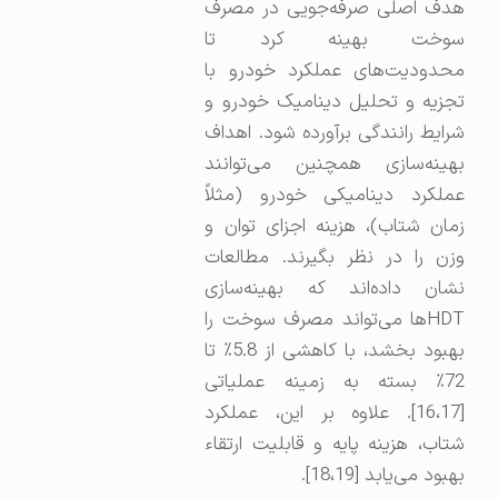
هدف اصلی صرفه‌جویی در مصرف
سوخت بهینه کرد تا
محدودیت‌های عملکرد خودرو با
تجزیه و تحلیل دینامیک خودرو و
شرایط رانندگی برآورده شود. اهداف
بهینه‌سازی همچنین می‌توانند
عملکرد دینامیکی خودرو (مثلاً
زمان شتاب)، هزینه اجزای توان و
وزن را در نظر بگیرند. مطالعات
نشان داده‌اند که بهینه‌سازی
HDTها می‌تواند مصرف سوخت را
بهبود بخشد، با کاهشی از 5.8٪ تا
72٪ بسته به زمینه عملیاتی
[16،17]. علاوه بر این، عملکرد
شتاب، هزینه پایه و قابلیت ارتقاء
بهبود می‌یابد [18،19].