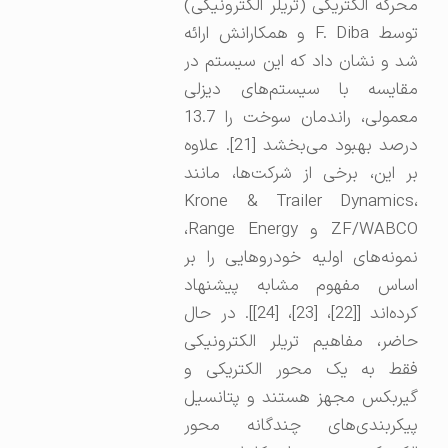
محرکه الکتریکی (تریلر الکترونیکی)
توسط F. Diba و همکارانش ارائه
شد و نشان داد که این سیستم در
مقایسه با سیستم‌های دیزلی
معمولی، راندمان سوخت را 13.7
درصد بهبود می‌بخشد [21]. علاوه
بر این، برخی از شرکت‌ها، مانند
Krone & Trailer Dynamics،
ZF/WABCO و Range Energy،
نمونه‌های اولیه خودروهایی را بر
اساس مفهوم مشابه پیشنهاد
کرده‌اند [[22]، [23]، [24]]. در حال
حاضر، مفاهیم تریلر الکترونیکی
فقط به یک محور الکتریکی و
گیربکس مجهز هستند و پتانسیل
پیکربندی‌های چندگانه محور